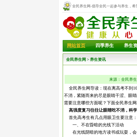
全民养生网-倡导全民一起参与养生，希
幸福！
网站首页
四季养生
养生
全民养生网
>
养生资讯
来源：全民养生网 
全民养生网导读：现在离高考不到10
不消，紧随而来的尽是眼睛干涩、眼睛
需要注意哪些方面呢？下面全民养生网
高强度复习往往让眼睛吃不消，科
首先高考生有几点用眼卫生要注意
一、不在昏暗的光线下活动
在光线阴暗的地方读书或玩耍，会损