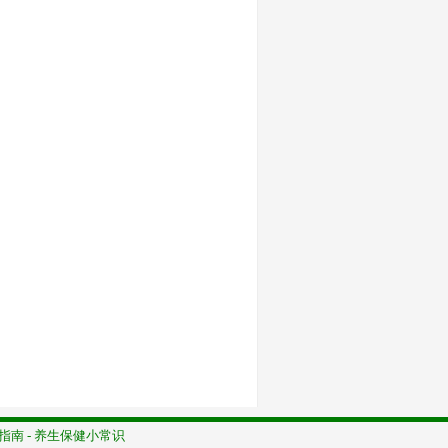
指南
-
养生保健小常识