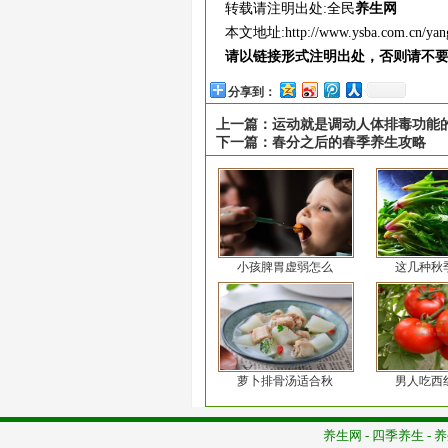
转载请注明出处:全民
养生网
本文地址:
http://www.ysba.com.cn/yan
请以链接形式注明出处，否则请不
分享到：
上一篇：
运动就是调动人体排毒功能
下一篇：
春分之后的春季养生攻略
小孩脾胃虚弱怎么
这几种秋
萝卜排骨汤适合秋
男人吃西
养生网
-
四季养生
-
养