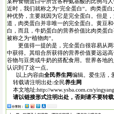
某种食物蛋白中所含各种氨基酸的比例与人
近时，我们就称之为“完全蛋白”。肉类蛋
种优势，主要就因为它是完全蛋白。但是，
道，肉类蛋白并非唯一的完全蛋白。黄豆和
白，而且，牛奶蛋白的营养价值比肉类蛋白
被称之为“植物肉”。
更值得一提的是，完全蛋白很容易从两
中获得。其组合所获得的营养价值要远远高
谷物与豆类或牛奶的搭配食用。世界各地的
认识到了这一点。
以上内容由
全民养生网
编辑。爱生活，
转载请注明出处:全民
养生网
本文地址:
http://www.ysba.com.cn/yingyang
请以链接形式注明出处，否则请不要转载
分享到：