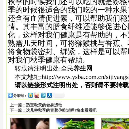
秋季的时候我们还可以吃的就是猕猴
季的时候很适合的我们吃的一种水果
还含有血清促进素，可以帮助我们稳
情。其丰富的膳食纤维还能够促进心
化，这样对我们健康是有帮助的，不
熟需几天时间，可将猕猴桃与香蕉、
将食物袋密封、绑紧，这样是可以帮
对我们秋季健康有帮助。
转载请注明出处:全民
养生网
本文地址:
http://www.ysba.com.cn/sijiyang
请以链接形式注明出处，否则请不要转载
分享到：
上一篇：
适宜秋天的健身运动
下一篇：
这几种秋季的青菜你吃过吗?快来看看吧