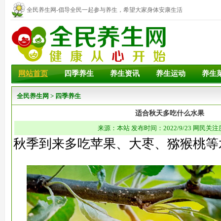
全民养生网-倡导全民一起参与养生，希望大家身体安康生活
幸福！
网站首页
四季养生
养生资讯
养生运动
养生
全民养生网
>
四季养生
适合秋天多吃什么水果
来源：本站 发布时间：2022/9/23 网民关注
秋季到来多吃苹果、大枣、猕猴桃等