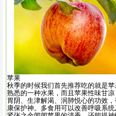
苹果
秋季的时候我们首先推荐吃的就是苹
熟悉的一种水果，而且苹果性味甘凉
胃阴、生津解渴、润肺悦心的功效，
康保护神。多食用可以改善呼吸系统
紧张之余闻闻苹果的清香，还能提神