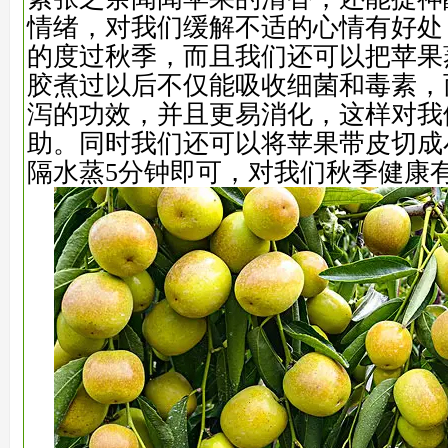
情绪，对我们缓解不适的心情有好处
的度过秋季，而且我们还可以把苹果
胶煮过以后不仅能吸收细菌和毒素，
泻的功效，并且更易消化，这样对我
助。同时我们还可以将苹果带皮切成
隔水蒸5分钟即可，对我们秋季健康