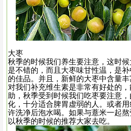
大枣
秋季的时候我们养生要注意，这时候
是不错的，而且大枣味甘性温，是补
的佳品。并且，新鲜的大枣中含量丰
对我们补充维生素是非常有好处的，
助，秋季受到时候我们吃枣要注意，
化，十分适合脾胃虚弱的人。或者用
许洗净后泡水喝。如果与薏米一起熬
以秋季的时候的推荐大家去吃。