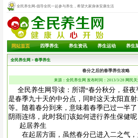
全民养生网-倡导全民一起参与养生，希望大家身体安康生活
幸福！
网站首页
四季养生
养生资讯
养生运动
养生
全民养生网
>
春季养生
春分之后的春季养生攻略
来源：全民养生网 发布时间：2013/3/28 网民关
全民养生网导读：所谓“春分秋分，昼夜
是春季九十天的中分点，同时这天太阳直射
等。随着春分到来，意味着春季已过一半了
阴雨连绵，此时我们该如何进行养生保健呢
起居养生
在起居方面，虽然春分已进入二之气，