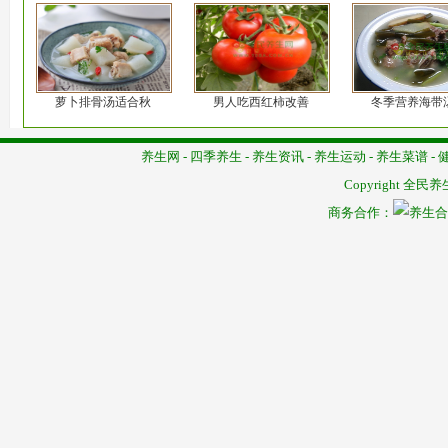
萝卜排骨汤适合秋
男人吃西红柿改善
冬季营养海带
养生网
-
四季养生
-
养生资讯
-
养生运动
-
养生菜谱
-
Copyright
全民养
商务合作：