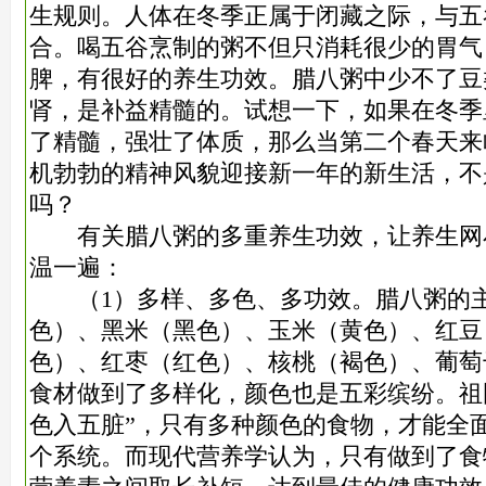
生规则。人体在冬季正属于闭藏之际，与五
合。喝五谷烹制的粥不但只消耗很少的胃气
脾，有很好的养生功效。腊八粥中少不了豆
肾，是补益精髓的。试想一下，如果在冬季
了精髓，强壮了体质，那么当第二个春天来
机勃勃的精神风貌迎接新一年的新生活，不
吗？
有关腊八粥的多重养生功效，让养生网
温一遍：
（1）多样、多色、多功效。腊八粥的主
色）、黑米（黑色）、玉米（黄色）、红豆
色）、红枣（红色）、核桃（褐色）、葡萄
食材做到了多样化，颜色也是五彩缤纷。祖
色入五脏”，只有多种颜色的食物，才能全
个系统。而现代营养学认为，只有做到了食