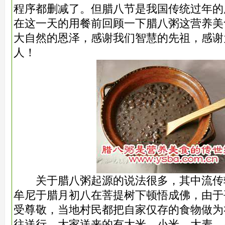
程序都删减了。但腊八节是我国传统过年的
在这一天的用餐前回顾一下腊八粥这营养美
大自然的恩泽，感谢我们智慧的先祖，感谢
人！
关于腊八粥起源的说法很多，其中流传
牟尼于腊月初八在菩提树下顿悟成佛，由于
受尊敬，当地村民都把自家仅存的食物做为
往送行。大家送来的有大米、小米、大麦、