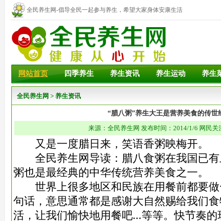
全民养生网-倡导全民一起参与养生，希望大家身体安康生活
幸福！
网站首页
四季养生
养生资讯
养生运动
养生
全民养生网
>
养生资讯
“腊八粥”养生大王是营养美食的传世
来源：全民养生网 发布时间：2014/1/6 网民关
又是一度腊日来，笑语香粥映梅开。
全民养生网导读：腊八食粥在我国已有
粥也是最经典的中华传统营养美食之一。
世界上很多地区和民族在用餐前都要做
句话，意思通常都是感谢大自然赐给我们食
活，让我们愉快地用餐吧...等等。快节奏