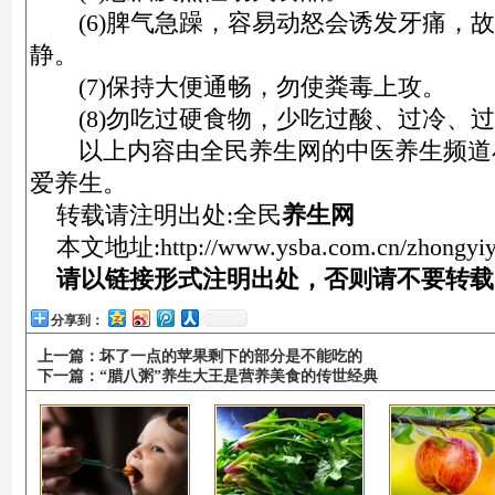
(6)脾气急躁，容易动怒会诱发牙痛，故
静。
(7)保持大便通畅，勿使粪毒上攻。
(8)勿吃过硬食物，少吃过酸、过冷、过
以上内容由全民养生网的中医养生频道
爱养生。
转载请注明出处:全民
养生网
本文地址:
http://www.ysba.com.cn/zhongyi
请以链接形式注明出处，否则请不要转载
分享到：
上一篇：
坏了一点的苹果剩下的部分是不能吃的
下一篇：
“腊八粥”养生大王是营养美食的传世经典