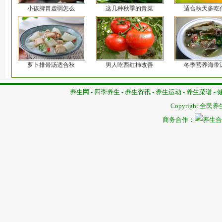
小孩脾胃虚弱怎么
这几种秋季的青菜
适合秋天多吃
萝卜排骨汤适合秋
男人吃西红柿改善
冬季营养海带
养生网
-
四季养生
-
养生资讯
-
养生运动
-
养生菜谱
-
Copyright
全民养
商务合作：