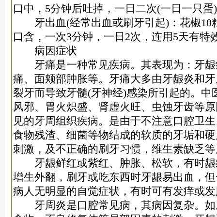
口中，5分钟后吐掉，一日二次(一日一只蛋)
牙出血(经常出血或刷牙引起)：花椒10
口含，一次3分钟，一日2次，连用5天有特
病因症状
牙痛是一种常见疾病。其表现为：牙龈
痛、面颊部肿胀等。牙痛大多由牙龈炎和牙周
裂牙而导致牙髓(牙神经)感染所引起的。中
风邪、胃火炽盛、肾虚火旺、虫蚀牙齿等原
见的牙周组织疾病。是由于不注意口腔卫生
食物残渣、细菌等物结成的软质的牙垢和硬
刺激，及不正确的刷牙习惯，维生素缺乏等
牙龈鲜红或紫红、肿胀、松软，有时龈
增生外翻，刷牙或吃东西时牙龈易出血，但
病人无明显的自觉症状，有时可有发痒或发
牙周炎是口腔常见病，其病因复杂。如