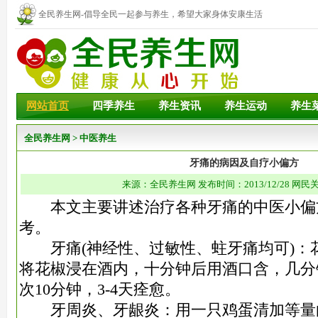
全民养生网-倡导全民一起参与养生，希望大家身体安康生活
幸福！
网站首页
四季养生
养生资讯
养生运动
养生
全民养生网
>
中医养生
牙痛的病因及自疗小偏方
来源：全民养生网 发布时间：2013/12/28 网民关
本文主要讲述治疗各种牙痛的中医小偏
考。
牙痛(神经性、过敏性、蛀牙痛均可)：花
将花椒浸在酒内，十分钟后用酒口含，几分
次10分钟，3-4天痊愈。
牙周炎、牙龈炎：用一只鸡蛋清加等量