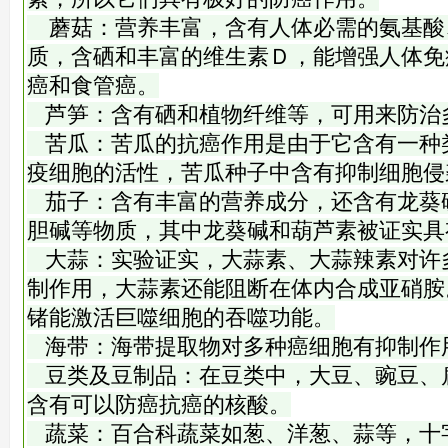
蘑菇：营养丰富，含有人体必需的氨基酸
质，含硒和丰富的维生素Ｄ，能增强人体免
癌和食管癌。
芦笋：含有硒和植物纤维等，可用来防治
苦瓜：苦瓜的抗癌作用是由于它含有一种
疫细胞的活性，苦瓜种子中含有抑制细胞侵
茄子：含有丰富的营养成分，还含有龙葵
胆碱等物质，其中龙葵碱和葫芦素被证实具
大蒜：实验证实，大蒜素、大蒜辣素对许
制作用，大蒜素还能阻断在体内合成亚硝胺
锗能激活巨噬细胞的吞噬功能。
海带：海带提取物对多种癌细胞有抑制作
豆类及豆制品：在豆类中，大豆、豌豆、
含有可以防癌抗癌的核酸。
蔬菜：百合科蔬菜如葱、洋葱、蒜等，十