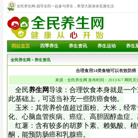
全民养生网-倡导全民一起参与养生，希望大家身体安康生活
幸福！
网站首页
四季养生
养生资讯
养生运动
养生
全民养生网
>
养生资讯
合理食用14类食物可以有效防癌
来源：全民养生网 发布时间：2013/6/7 网民关
全民
养生网
导读：合理饮食本身就是一个
此基础上，可适当补充一些防癌食物。
玉米：其营养价值超过面粉、大米，经常
化、心脑血管疾病、癌症、高胆固醇血症、
红薯：含有较多的胡萝卜素、赖氨酸、植
酮，能预防肠癌和乳腺癌。