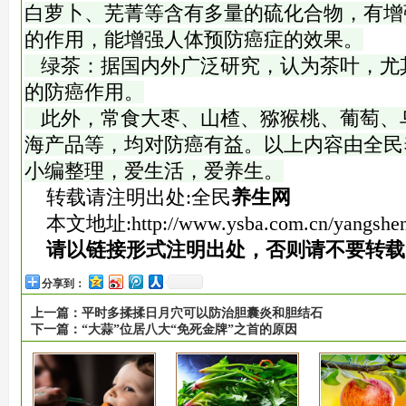
白萝卜、芜菁等含有多量的硫化合物，有增
的作用，能增强人体预防癌症的效果。
绿茶：据国内外广泛研究，认为茶叶，尤
的防癌作用。
此外，常食大枣、山楂、猕猴桃、葡萄、
海产品等，均对防癌有益。以上内容由全民
小编整理，爱生活，爱养生。
转载请注明出处:全民
养生网
本文地址:
http://www.ysba.com.cn/yangshe
请以链接形式注明出处，否则请不要转载
分享到：
上一篇：
平时多揉揉日月穴可以防治胆囊炎和胆结石
下一篇：
“大蒜”位居八大“免死金牌”之首的原因