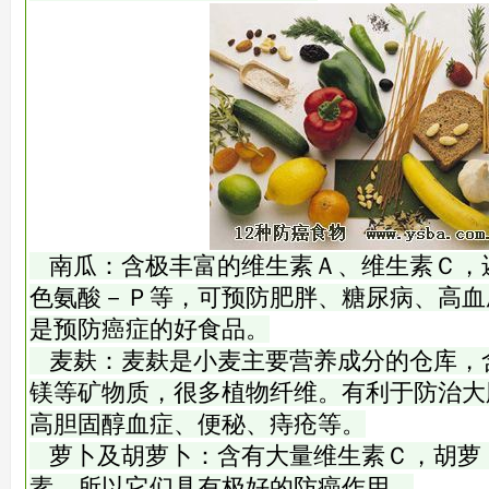
南瓜：含极丰富的维生素Ａ、维生素Ｃ，
色氨酸－Ｐ等，可预防肥胖、糖尿病、高血
是预防癌症的好食品。
麦麸：麦麸是小麦主要营养成分的仓库，
镁等矿物质，很多植物纤维。有利于防治大
高胆固醇血症、便秘、痔疮等。
萝卜及胡萝卜：含有大量维生素Ｃ，胡萝
素，所以它们具有极好的防癌作用。