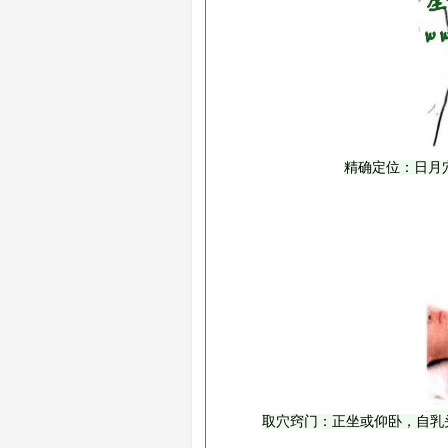
精确定位：日月
取穴窍门：正坐或仰卧，自乳