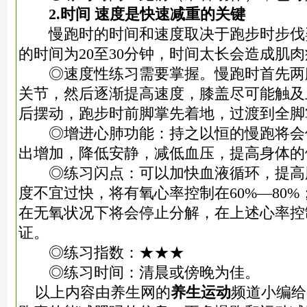
2.时间 速度是快速减重的关键
慢跑时的时间和速度取决于跑步时步伐
的时间为20至30分钟，时间太长会造成肌
◎速度性练习需要掌握。慢跑时首先两
关节，然后逐渐提高速度，膝盖尽可能触及
后摆动，跑步时前脚掌先着地，过渡到全脚
◎增进心肺功能：持之以恒的慢跑将会
出增加，降低安静，减低血压，提高身体的
◎练习闪点：可以加快血液循环，提高
度不宜过快，将有氧心率控制在60%―80
在无氧状况下将会停止分解，在上述心率控
证。
◎练习指数：★★★
◎练习时间：清晨或傍晚为佳。
以上内容由养生网的
养生运动
频道小编给