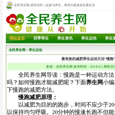
全民养生网-倡导全民一起参与养生，希望大家身体安康生活
幸福！
网站首页
四季养生
养生资讯
养生运动
养生
全民养生网
>
养生运动
最有效的减肥养生运动方法“慢跑
来源：全民养生网 发布时间：2014/4/1 网民关
全民养生网导读：慢跑是一种运动方法
吗？如何慢跑才能减肥呢？下面
养生网
小编
下慢跑的减肥方法。
慢跑减肥原理：
以减肥为目的的跑步，时间不应少于20
以保持均匀呼吸。20分钟的慢速长跑不但