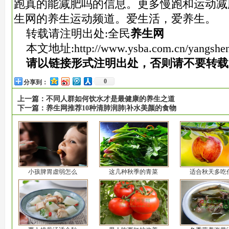
跑真的能减肥吗的信息。更多慢跑和运动减
生网的养生运动频道。爱生活，爱养生。
转载请注明出处:全民
养生网
本文地址:
http://www.ysba.com.cn/yangshe
请以链接形式注明出处，否则请不要转载
0
分享到：
上一篇：
不同人群如何饮水才是最健康的养生之道
下一篇：
养生网推荐10种清肺润肺|补水美颜的食物
小孩脾胃虚弱怎么
这几种秋季的青菜
适合秋天多吃