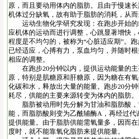
原，而且要动用体内的脂肪。且由于慢速长
机体过分缺氧，故有助于脂肪的消耗，从而
运动生物化学研究发现：在跑步开始的5
应机体的运动而进行调整，心跳显著增快，
程度是不均匀的，被称为“心脏适应期”。跑
已经适应，心搏有力，泵血均匀，并随时根
相应的调整。
在跑步20分钟以内，提供运动能量的主
原，特别是肌糖原和肝糖原，因为糖在有氧
化碳和水，释放出大量的能量。跑步20分
耗尽，供能的主要来源转变为体内的脂肪。
脂肪被动用时先分解为甘油和脂肪酸，
能，而脂肪酸则变为乙酰辅酶A，再经过代
提供能量。由于脂肪供能需氧量多，因而在
度时，就不能靠氧化脂肪来提供能量。