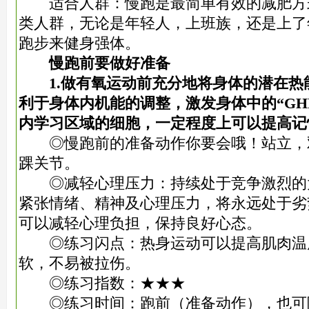
适合人群：慢跑是最简单有效的减肥方
类人群，无论是年轻人，上班族，还是上了
跑步来健身强体。
慢跑前要做好准备
1.做有氧运动前充分地将身体的潜在
利于身体内机能的调整，激发身体中的“GHR
内学习区域的细胞，一定程度上可以提高记
◎慢跑前的准备动作你要会哦！站立，
踝关节。
◎减轻心理压力：持续处于竞争激烈的
紧张情绪、精神及心理压力，将永远处于劣
可以减轻心理负担，保持良好心态。
◎练习闪点：热身运动可以提高肌肉温
软，不易被拉伤。
◎练习指数：★★★
◎练习时间：跑前（准备动作），也可