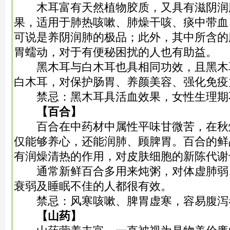
木耳富有天然植物胶质，又具有滋阴润
果，适用于肺热咳嗽、肺燥干咳、痰中带血
可说是养阴润肺的极品；此外，其中所含的
胃蠕动，对于有便秘困扰的人也有助益。
黑木耳与白木耳也具相同功效，且黑木
白木耳，对保护肠胃、养颜美容、强化免疫
禁忌：黑木耳具活血效果，女性生理期
【百合】
百合在中药材中属性平味甘微苦，在秋
仅能够养心，还能润肺、顾脾胃。百合的鲜
有润燥清热的作用，对皮肤细胞的新陈代谢
通常新鲜百合多用来炖粥，对体虚肺弱
衰弱及睡眠不佳的人都很有效。
禁忌：风寒咳嗽、脾胃虚寒，容易腹泻
【山药】