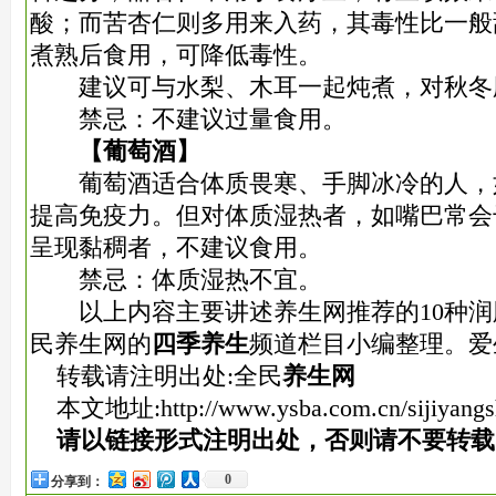
酸；而苦杏仁则多用来入药，其毒性比一般
煮熟后食用，可降低毒性。
建议可与水梨、木耳一起炖煮，对秋冬
禁忌：不建议过量食用。
【葡萄酒】
葡萄酒适合体质畏寒、手脚冰冷的人，
提高免疫力。但对体质湿热者，如嘴巴常会
呈现黏稠者，不建议食用。
禁忌：体质湿热不宜。
以上内容主要讲述养生网推荐的10种润
民养生网的
四季养生
频道栏目小编整理。爱
转载请注明出处:全民
养生网
本文地址:
http://www.ysba.com.cn/sijiyang
请以链接形式注明出处，否则请不要转载
0
分享到：