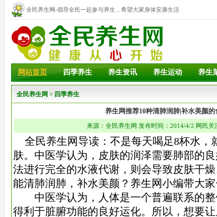
全民养生网-倡导全民一起参与养生，希望大家身体安康生活
幸福！
网站首页
四季养生
养生资讯
养生运动
养生
全民养生网
>
四季养生
养生网推荐10种清肺润肺|补水美颜的
来源：全民养生网 发布时间：2014/4/2 网民关
全民养生网导读：不是每天喝足8杯水，
肤。中医学认为，皮肤的润泽需要肺部的良
法进行完全的水液代谢，则会导致皮肤干燥
能清肺润肺，补水美颜？养生网小编带大家
中医学认为，人体是一个普遍联系的整
得利于脏腑功能的良好运化。所以，想要让