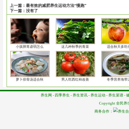
上一篇：
最有效的减肥养生运动方法“慢跑”
下一篇：
没有了
小孩脾胃虚弱怎么
这几种秋季的青菜
适合秋天多吃
萝卜排骨汤适合秋
男人吃西红柿改善
冬季营养海带
养生网
-
四季养生
-
养生资讯
-
养生运动
-
养生菜谱
-
Copyright
全民养
商务合作：