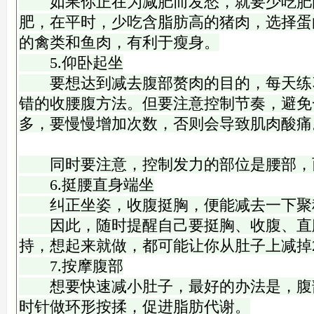
如果你正在为减肥而发愁，就要少吃肥
肥，在平时，少吃含脂肪高的猪肉，选择蛋
的禽类和鱼肉，有利于瘦身。
5.仰卧起坐
要想达到减去腹部赘肉的目的，每天练
错的收腰腹方法。但要注意控制节奏，避免
多，要慢慢增加次数，否则会导致肌肉酸痛
同时要注意，控制发力的部位是腰部，
6.挺腰直身端坐
纠正坐姿，收腹挺胸，便能减去一下聚
因此，随时提醒自己要挺胸、收腹、直
持，想起来就做，都可能让你从肚子上减掉
7.按摩腹部
想要快速减小肚子，最好的办法是，腹
时针做环形按揉，促进脂肪代谢。