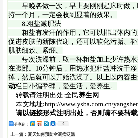
早晚各做一次，早上要刚刚起床时做，
持一个月，一定会收到显着的效果。
8.粗盐减肥法
粗盐有发汗的作用，它可以排出体内的
促进皮肤的新陈代谢，还可以软化污垢、补
肌肤细致、紧绷。
每次洗澡前，取一杯粗盐加上少许热水
在腹部。10分钟后，用热水把粗盐冲洗干
掉，然后就可以开始洗澡了。以上以内容由
动
栏目小编整理，爱生活，爱养生。
转载请注明出处:全民
养生网
本文地址:
http://www.ysba.com.cn/yangshe
请以链接形式注明出处，否则请不要转载
0
分享到：
上一篇：
夏天如何预防空调病泛滥