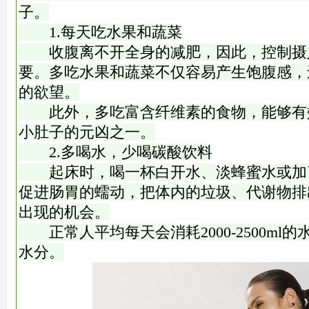
子。
1.每天吃水果和蔬菜
收腹离不开全身的减肥，因此，控制摄
要。多吃水果和蔬菜不仅容易产生饱腹感，
的欲望。
此外，多吃富含纤维素的食物，能够有
小肚子的元凶之一。
2.多喝水，少喝碳酸饮料
起床时，喝一杯白开水、淡蜂蜜水或加
促进肠胃的蠕动，把体内的垃圾、代谢物排
出现的机会。
正常人平均每天会消耗2000-2500ml
水分。