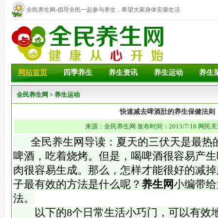
全民养生网-倡导全民一起参与养生，希望大家身体安康生活
幸福！
网站首页
四季养生
养生资讯
养生运动
养生
全民养生网
>
养生运动
快速减去啤酒肚的养生保健法则
来源：全民养生网 发布时间：2013/7/18 网民关
全民养生网导读：夏天的三伏天是最热的
啤酒，吃着烧烤。但是，喝啤酒很容易产生
肉很容易生成。那么，怎样才能很好的减掉
子最有效的方法是什么呢？
养生网
小编带给
法。
以下的8个日常生活小巧门，可以有效地