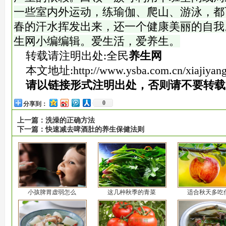
一些室内外运动，练瑜伽、爬山、游泳，都
春的汗水挥发出来，还一个健康美丽的自我
生网小编编辑。爱生活，爱养生。
转载请注明出处:全民
养生网
本文地址:
http://www.ysba.com.cn/xiajiyan
请以链接形式注明出处，否则请不要转载
0
分享到：
上一篇：
洗澡的正确方法
下一篇：
快速减去啤酒肚的养生保健法则
小孩脾胃虚弱怎么
这几种秋季的青菜
适合秋天多吃