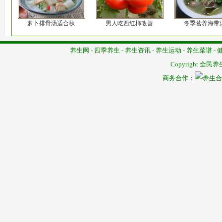
萝卜排骨汤适合秋
男人吃西红柿改善
冬季营养海带
养生网
-
四季养生
-
养生资讯
-
养生运动
-
养生菜谱
-
Copyright
全民养
商务合作：