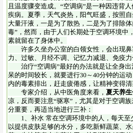
且温度骤变造成。“空调病”是一种因违背
疾病。夏季，天气炎热，阳气旺盛，按照自
大量汗液，一是为了散热，二是为了排除体
毒”，然而，由于人们长期处于空调环境中
素就留在了身体中。
许多久坐办公室的白领女性，会出现鼻
力、过敏、月经不调、记忆力减退、免疫力
治疗“空调病”最好的办法就是让全身出
呆的时间较长，就要进行30～40分钟的运
内的毒素排出，赶走疲倦感，让精神变得清
专家介绍，从中医角度来看，
夏天养生
凉，反而要注意“驱寒”，尤其是对于空调
分重要，再适当地进行三补：
1、补水 常在空调环境中的人，每天至
以提供皮肤足够的水分，多吃新鲜蔬菜、水