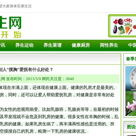
望大家身体安康生活
资讯
养生运动
养生菜谱
健康厨房
两性养生
中
春季
别人“摸胸”爱抚有什么好处？
 发布时间：2013/5/9 网民关注度：3840
现在丰满上面，还体现在健康上面。健康的乳房才是最美的。
房，同时，还可以让爱人帮助爱抚乳房，对健康是非常有好处
女性的忽视而病变。比如乳腺癌，乳腺炎等等，在最初的时候
及早发现就不会危及到乳房的健康。很多女性在丰胸的时候，乱
乳房的健康。如果乳房生病了，再丰满再性感也是没用的。所
图说
空摸摸自己的乳房，检测一下乳房的健康状况。