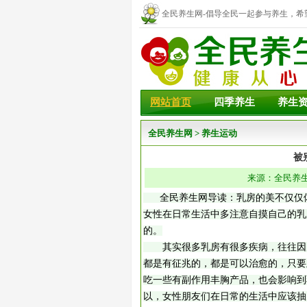
全民养生网-倡导全民一起参与养生，希
幸福！
网站首页
四季养生
养生
全民养生网
>
养生运动
被
来源：全民养生网
全民养生网导读：乳房的美不仅仅体
女性在日常生活中多注意自摸自己的乳
的。
其实很多乳房有很多疾病，往往因为
都是有征兆的，都是可以治愈的，只要
吃一些有副作用丰胸产品，也会影响到
以，女性朋友们在日常的生活中应该抽