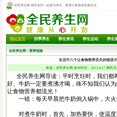
全民养生网-倡导全民一起参与养生，希望大家身体安康生活
幸福！
网站首页
四季养生
养生资讯
养生运动
养生
全民养生网
>
营养指南
生活中八个让食物营养丢失的错误
来源：全民养生网 发布时间：2013/4/27 网民关
全民养生网导读：平时烹饪时，我们都希
好、牛奶一定要煮沸才喝，殊不知我们认为
让食物营养都流光！
一错：每天早晨把牛奶倒入锅中，大火
对煮牛奶时，首先，加热要快，使温度