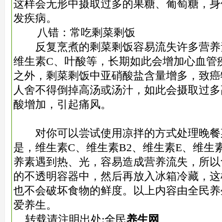
这样会无形中摄取过多的果糖、葡萄糖，身
发疾病。
八错：常吃剩菜剩饭
反复烹煮的剩菜剩饭容易流失许多营养素
维生素C、叶酸等，长期如此会增加心血管
之外，剩菜剩饭中亚硝酸盐含量增多，致癌
人舍不得倒掉高汤或汤汁，如此会摄取过多
酸增加，引起痛风。
对你可以尝试使用凉拌的方式处理晚餐
是，维生素C、维生素B2、维生素E、维生
养素遇到热、光，容易造成营养流失，所以
的不透明容器中，然后再放入冰箱冷藏，这
也不会破坏食物的鲜度。以上内容由全民养
爱养生。
转载请注明出处:全民
养生网