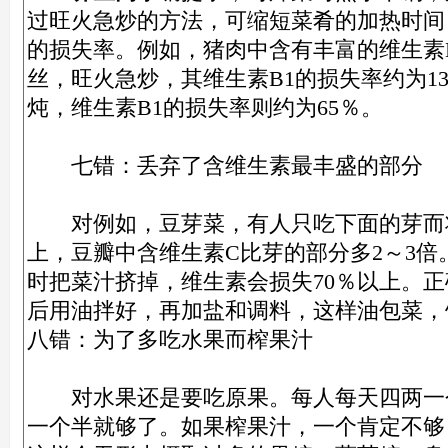
过旺火急炒的方法，可缩短菜肴的加热时间
的损失率。例如，猪肉中含有丰富的维生素
丝，旺火急炒，其维生素B1的损失率约为1
炖，维生素B1的损失率则约为65％。
七错：丢弃了含维生素最丰盛的部分
对例如，豆芽菜，有人只吃下面的芽而
上，豆瓣中含维生素C比芽的部分多2～3倍
时把菜汁挤掉，维生素会损失70％以上。
后用油拌好，再加盐和调料，这样油包菜，
八错：为了多吃水果而榨果汁
对水果还是要吃原果。每人每天四两一
一个半就够了。如果榨果汁，一个肯定不够