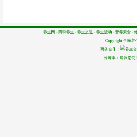
养生网
-
四季养生
-
养生之道
-
养生运动
-
营养素食
-
Copyright
全民养
商务合作：
分辨率：建议您使用