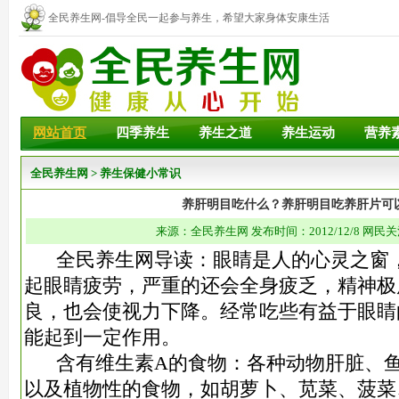
全民养生网-倡导全民一起参与养生，希望大家身体安康生活
幸福！
网站首页
四季养生
养生之道
养生运动
营养
全民养生网
>
养生保健小常识
养肝明目吃什么？养肝明目吃养肝片可
来源：全民养生网 发布时间：2012/12/8 网民关
全民养生网导读：眼睛是人的心灵之窗，
起眼睛疲劳，严重的还会全身疲乏，精神极
良，也会使视力下降。经常吃些有益于眼睛
能起到一定作用。
含有维生素A的食物：各种动物肝脏、鱼
以及植物性的食物，如胡萝卜、苋菜、菠菜