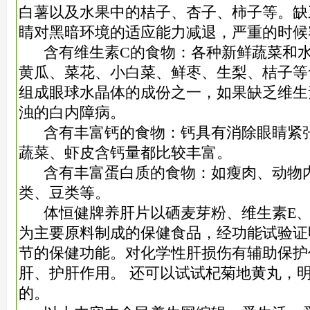
白薯以及水果中的桔子、杏子、柿子等。缺
睛对黑暗环境的适应能力减退，严重的时候
含有维生素C的食物：各种新鲜蔬菜和水
黄瓜、菜花、小白菜、鲜枣、生梨、桔子等
组成眼球水晶体的成份之一，如果缺乏维生
浊的白内障病。
含有丰富钙的食物：钙具有消除眼睛紧张
蔬菜、虾皮含钙量都比较丰富。
含有丰富蛋白质的食物：如瘦肉、动物内
类、豆类等。
体恒健牌养肝片以硒麦芽粉、维生素E、
为主要原料制成的保健食品，经功能试验证
节的保健功能。对化学性肝损伤有辅助保护
肝、护肝作用。
还可以试试杞菊地黄丸，
的。