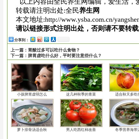
以上内容由全民养生网编辑，爱生活，
转载请注明出处:全民
养生网
本文地址:
http://www.ysba.com.cn/yangshe
请以链接形式注明出处，否则请不要转载
分享到：
上一篇：
胃酸过多可以吃什么食物？
下一篇：
脾胃虚吃什么好，平时要注意些什么？
小孩脾胃虚弱怎么
这几种秋季的青菜
适合秋天多吃
萝卜排骨汤适合秋
男人吃西红柿改善
冬季营养海带