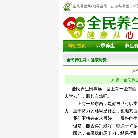
全民养生网-倡导全民一起参与养生，希
幸福！
网站首页
四季养生
养生
全民养生网
>
健康厨房
人
来源：全民养生网
全民养生网导读：世上有一些东西，
去管它们，顺其自然吧。
世上有一些东西，是你自己可以支配
力，至于努力的结果是什么，也顺其自
我们不妨去追求最好——最好的生活
但是，能否得到最好，取决于许多因
因此，如果我们尽了力，结果得到的