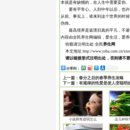
本就是有缺憾的，在人生中需要妥协。
要有平常心。人到中年以后，也许在
从前。事实上，谁来到这个世界的时候
伪饰。
最高境界是返璞归真的平凡，不避平
内容由全民养生网编辑，爱生活，爱养
转载请注明出处:全民
养生网
本文地址:
http://www.ysba.com.cn/xiu
请以链接形式注明出处，否则请不
分享到：
上一篇：
春分之后的春季养生攻略
下一篇：
有规律的性爱是使人变聪明
小孩脾胃虚弱怎么
这几种秋