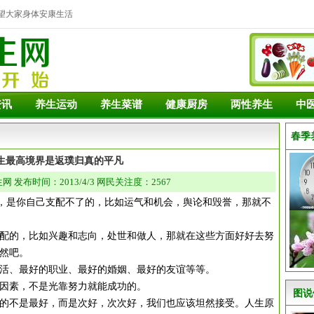
望大家身体安康生活
资讯
养生运动
养生菜谱
健康厨房
两性养生
中
春季
生最高境界是返璞归真的平凡
 发布时间：2013/4/3 网民关注度：2567
是你自己支配不了的，比如运气和机会，舆论和毁誉，那就不
的，比如兴趣和志向，处世和做人，那就在这些方面好好去努
然吧。
、最好的职业、最好的婚姻、最好的友谊等等。
素，不是光靠努力就能成功的。
图说
不是最好，而是次好，次次好，我们也应该坦然接受。人生原