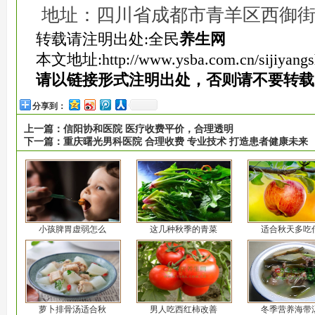
地址：四川省成都市青羊区西御
转载请注明出处:全民
养生网
本文地址:
http://www.ysba.com.cn/sijiyang
请以链接形式注明出处，否则请不要转载
分享到：
上一篇：
信阳协和医院 医疗收费平价，合理透明
下一篇：
重庆曙光男科医院 合理收费 专业技术 打造患者健康未来
小孩脾胃虚弱怎么
这几种秋季的青菜
适合秋天多吃
萝卜排骨汤适合秋
男人吃西红柿改善
冬季营养海带