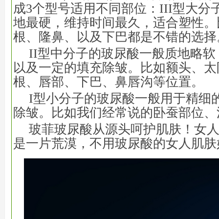
成3个型号适用不同部位：III型大
地最硬，维持时间最久，适合塑性。
根、隆鼻、以及下巴都是不错的选择
II型中分子的玻尿酸一般质地略
以及一定的填充除皱。比如额头、太
根、唇部、下巴、鼻唇沟等位置。
I型小分子的玻尿酸一般用于精细
除皱。比如我们经常说的卧蚕部位、
玻菲玻尿酸从源头呵护肌肤！女
是一片荒漠，不用玻尿酸的女人肌肤