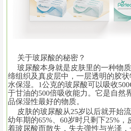
关于玻尿酸的秘密？
玻尿酸本身就是皮肤里的一种物
缔组织及真皮层中，一层透明的胶状
水保湿。1公克的玻尿酸可以吸收500
于甘油的500倍吸收能力。它是自然
品保湿性最好的物质。
皮肤的玻尿酸从25岁以后就开始流
幼年期的65%、60岁时只剩下25%
着玻尿酸而散失，失去弹性与光泽，