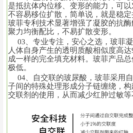
是抵抗体内位移、变形的能力，可以
不容易移位扩散，简单说，就是稳定
玻菲专利技术显著增强了凝胶的抗酶
聚力均衡配比，不易扩散变形。
03、专业专注，安心之选，玻菲
人体自身产生的透明质酸相似度高达
成一样的完全填充材料。玻菲产品总
极低。
04、自交联的玻尿酸，玻菲采用
子间的特殊处理形成分子链缠绕，构
交联剂的使用，从而减少红肿过敏等