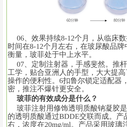
06、效果持续8-12个月，从临床
时间在8-12个月左右，在玻尿酸品
衡量，玻菲处于中上水平。
07、定制注射器，手感斐然。推
工学，贴合亚洲人的手型，大大提高
操作的便利性。6扣鲁尔锁定适配器
密，推注不爆针更安全。
玻菲的有效成分是什么？
玻菲注射用修饰透明质酸钠凝胶
的透明质酸通过BDDE交联而成。产品
右，浓度在20mg/ml。产品采用玻