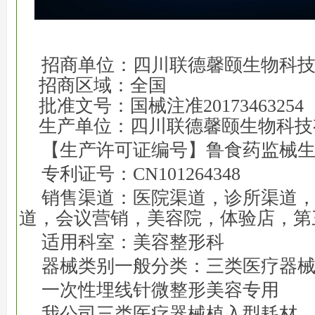
招商单位：四川联德馨颐生物科
招商区域：全国
批准文号：国械注准20173463254
生产单位：四川联德馨颐生物科技
【生产许可证编号】鲁食药监械生产许
专利证号：CN101264348
销售渠道：医院渠道，诊所渠道
道，会议营销，美容院，体验店，第
适用科室：美容整形科
器械类别一般分类：三类医疗器
一次性埋线针微整形美容专用
我公司三类医疗器械植入型耗材