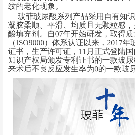
纹的老化现象。
玻菲玻尿酸系列产品采用自有知
凝胶柔顺、平滑、均质且无颗粒感，
酸填充剂。自07年开始研发，取得
（ISO9000）体系认证以来，2017
证书，生产许可证，11月正式登陆
知识产权局颁发专利证书的一款玻尿
来术后不良反应发生率为0的一款玻