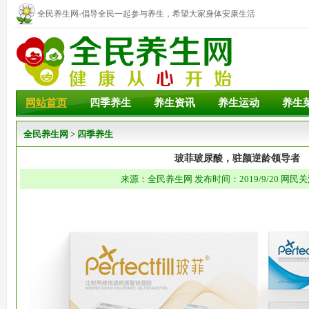
全民养生网-倡导全民一起参与养生，希望大家身体安康生活
幸福！
网站首页
四季养生
养生资讯
养生运动
养生
全民养生网
>
四季养生
玻菲玻尿酸，驻颜逆龄领导者
来源：全民养生网 发布时间：2019/9/20 网民关