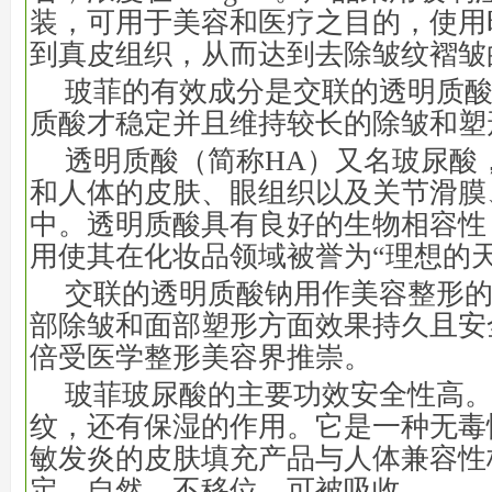
装，可用于美容和医疗之目的，使用
到真皮组织，从而达到去除皱纹褶皱
玻菲的有效成分是交联的透明质
质酸才稳定并且维持较长的除皱和塑
透明质酸（简称HA）又名玻尿酸
和人体的皮肤、眼组织以及关节滑膜
中。透明质酸具有良好的生物相容性
用使其在化妆品领域被誉为“理想的
交联的透明质酸钠用作美容整形
部除皱和面部塑形方面效果持久且安
倍受医学整形美容界推崇。
玻菲玻尿酸的主要功效安全性高
纹，还有保湿的作用。它是一种无毒
敏发炎的皮肤填充产品与人体兼容性
定、自然，不移位，可被吸收。