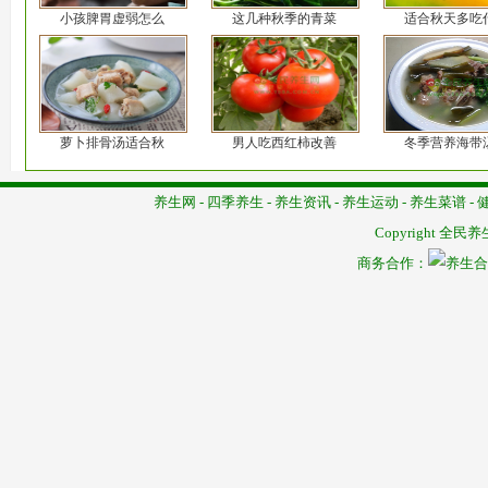
小孩脾胃虚弱怎么
这几种秋季的青菜
适合秋天多吃
萝卜排骨汤适合秋
男人吃西红柿改善
冬季营养海带
养生网
-
四季养生
-
养生资讯
-
养生运动
-
养生菜谱
-
Copyright
全民养
商务合作：