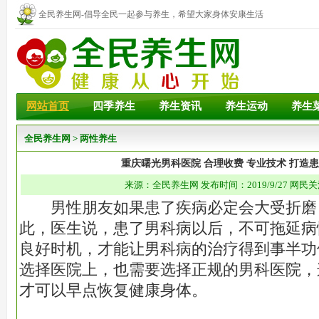
全民养生网-倡导全民一起参与养生，希望大家身体安康生活
幸福！
网站首页
四季养生
养生资讯
养生运动
养生
全民养生网
>
两性养生
重庆曙光男科医院 合理收费 专业技术 打造
来源：全民养生网 发布时间：2019/9/27 网民关
男性朋友如果患了疾病必定会大受折磨
此，医生说，患了男科病以后，不可拖延病
良好时机，才能让男科病的治疗得到事半功
选择医院上，也需要选择正规的男科医院，
才可以早点恢复健康身体。