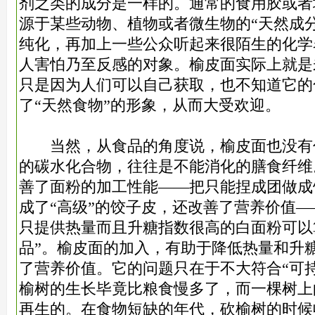
剂之类的成分是一样的。通常的食用胶或者
源于某些动物、植物或者微生物的“天然成
纯化，再加上一些公众听起来很陌生的化学
人害怕乃至反感的对象。榆皮面实际上就是
只是因为人们可以自己获取，也不知道它的
了“天然食物”的形象，从而大受欢迎。
当然，从食品的角度说，榆皮面也没有
的碳水化合物，往往是不能消化的膳食纤维
善了面粉的加工性能——把只能捏成团做成
成了“高级”的饺子皮，还改善了营养价值
只提供热量而且升糖指数很高的白面粉可以
品”。榆皮面的加入，有助于降低热量和升
了营养价值。它的问题只在于不大符合“可
榆树的生长毕竟比粮食慢多了，而一棵树上
再生的。在食物短缺的年代，砍榆树的时候