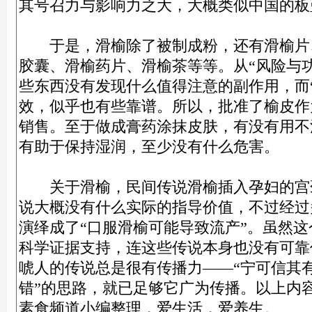
其号召力与影响力之大，大概类似中国的板
于是，滑榆除了被制成粉，还有滑榆片
胶囊、滑榆药片、滑榆茶等等。从“风险与
些东西没有发现什么值得注意的副作用，而
效，似乎也有些靠谱。所以，批准了榆皮作
销售。至于做成膏药涂抹皮肤，有没有用不
有助于保持湿润，至少没有什么危害。
关于滑榆，民间传说滑榆插入孕妇的宫
说大概没有什么实际的指导价值，不过经过
演绎成了“口服滑榆可能导致流产”。虽然
科学证据支持，连这些传说本身也没有可靠
唬人的传说总是很有传播力——“宁可信其有
错”的思路，就已足够它广为传播。以上内
素食频道小编整理，爱生活，爱养生。