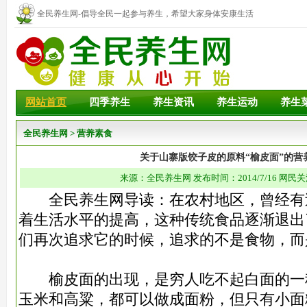
全民养生网-倡导全民一起参与养生，希望大家身体安康生活
幸福！
网站首页
四季养生
养生资讯
养生运动
养生
全民养生网
>
营养素食
关于山寨版饺子皮的原料“榆皮面”的营
来源：全民养生网 发布时间：2014/7/16 网民关
全民养生网导读：在农村地区，曾经有过
着生活水平的提高，这种传统食品逐渐退出
们再次追求它的时候，追求的不是食物，而
榆皮面的出现，是穷人吃不起白面的一
玉米和高粱，都可以做成面粉，但只有小面