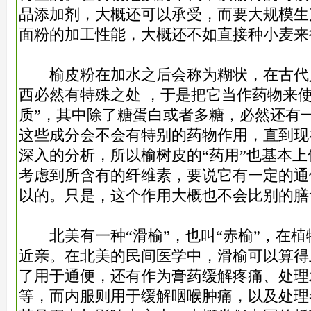
品添加剂，大概还可以承受，而要大规模生
面粉的加工性能，大概还不如直接种小麦来
榆皮粉在加水之后会称为糊状，在古代
西必然有特殊之处 ，于是把它当作药物来使
质”，其中除了糖蛋白或者多糖，必然还有
这些成分会不会有特别的药物作用，直到现
深入的分析，所以榆树皮的“药用”也基本上
考虑到所含有的纤维素，要说它有一定的通
以的。只是，这个作用大概也不会比别的膳
北美有一种“滑榆”，也叫“赤榆”，在植
近亲。在北美的民间医学中，滑榆可以算得
了用于通便，还有作为膏药缓解疼痛、处理
等，而内服则用于缓解咽喉肿痛，以及处理