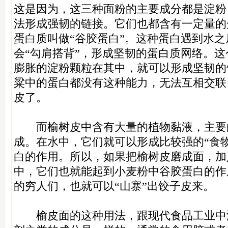
这是因为，这三种面粉的主要成分都是淀粉
法形成强韧的链接。它们也都含有一定量的
蛋白质叫做“谷胶蛋白”。这种蛋白遇到水
会“勾肩搭背”，形成坚韧的蛋白质网络。
膨胀的淀粉颗粒在其中，就可以形成坚韧的
粱中的蛋白都没有这种能力，无法互相交联
皮了。
而榆树皮中含有大量的植物黏液，主要
成。在水中，它们就可以形成比较强的“食
白的作用。所以，如果把榆树皮磨成面，加
中，它们也就能起到小麦粉中谷胶蛋白的作
的穷人们，也就可以“山寨”出饺子皮来。
榆皮面的这种用法，跟现代食品工业中