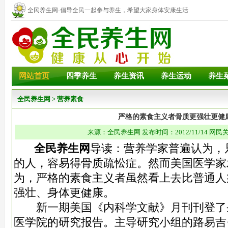
全民养生网-倡导全民一起参与养生，希望大家身体安康生活
幸福！
网站首页
四季养生
养生资讯
养生运动
养生
全民养生网
>
营养素食
严格的素食主义者骨质更强壮更健
来源：全民养生网 发布时间：2012/11/14 网民关
全民养生网
导读：营养学家普遍认为，
的人，容易得骨质疏忪症。然而美国医学家
为，严格的素食主义者虽然看上去比普通人
强壮、身体更健康。
新一期美国《内科学文献》月刊刊登了
医学院的研究报告。主导研究小组的路易吉