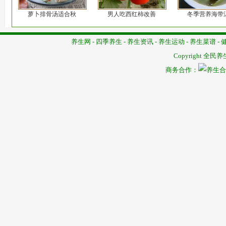
萝卜排骨汤适合秋
男人吃西红柿改善
冬季营养海带
养生网
-
四季养生
-
养生资讯
-
养生运动
-
养生菜谱
-
Copyright
全民养
商务合作：