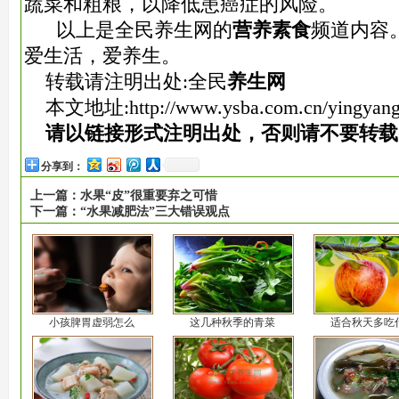
蔬菜和粗粮，以降低患癌症的风险。
以上是全民养生网的
营养素食
频道内容
爱生活，爱养生。
转载请注明出处:全民
养生网
本文地址:
http://www.ysba.com.cn/yingyang
请以链接形式注明出处，否则请不要转载
分享到：
上一篇：
水果“皮”很重要弃之可惜
下一篇：
“水果减肥法”三大错误观点
小孩脾胃虚弱怎么
这几种秋季的青菜
适合秋天多吃