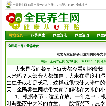
全民养生网-倡导全民一起参与养生，希望大家身体安康生活
幸福！
网站首页
四季养生
养生资讯
养生运动
养生
全民养生网
>
营养素食
素食专家必须要知道如何储存大
来源：全民养生网 发布时间：2012/10/10 网民关
大米是我们餐桌上每天都会看到的食物，
大米吗？大部分人都知道，大米在温度和湿
生虫子或者是长毛，这样就很快使大米中的
天，
全民养生网
就带大家了解储存大米的小
1、根据季节，适量存放。一年之中，根
时调整家中大米的存量。一般情况下，夏季