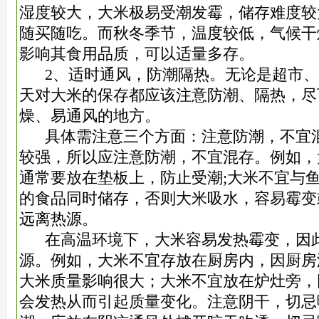
湿度较大，大米极易受潮发霉，储存难度较
随买随吃。而秋冬季节，温度较低，气候干
影响其食用品质，可以适量多存。
2、适时通风，防潮隔热。无论是超市、
天对大米的保存都应该注意防潮、隔热，尽
燥、易通风的地方。
具体需注意三个方面：注意防潮，不宜混
较强，所以应注意防潮，不宜混存。例如，
通常要放在垫板上，防止受潮;大米不宜与
的食品同时储存，否则大米吸水，容易霉变
远离热源。
在高温环境下，大米容易发热霉变，因此
源。例如，大米不宜存放在厨房内，因厨房
大米质量影响很大；大米不宜放在炉灶旁，
会发热从而引起质量变化。注意阴干，切忌