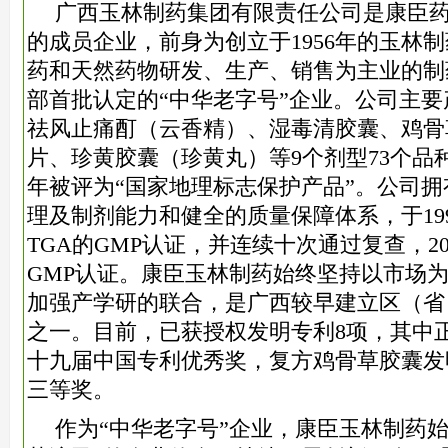
广西玉林制药集团有限责任公司是康臣药业集
的成员企业，前身为创立于1956年的玉林
药和天然药物研发、生产、销售为主业的制
部首批认定的“中华老字号”企业。公司主
祛风止痛酊（云香精）、湿毒清胶囊、鸡骨
片、珍黄胶囊（珍黄丸）等9个剂型73个品种
年被评为“国家地理标志保护产品”。公司
理及制剂能力和健全的质量保障体系，于19
TGA的GMP认证，并连续十次通过复查，2
GMP认证。康臣玉林制药始终坚持以市场
加强产学研的联合，是广西较早建立区（省
之一。目前，已获授权发明专利8项，其中
十九届中国专利优秀奖，复方鸡骨草胶囊发
三等奖。
作为“中华老字号”企业，康臣玉林制药