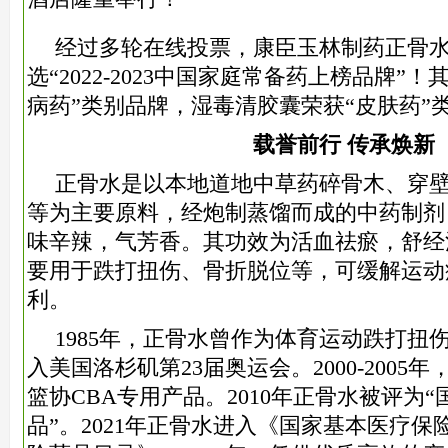
经过多轮在线投票，康臣玉林制药正骨
选“2022-2023中国家庭常备药上榜品牌”
病药”类别品牌，湿毒清胶囊荣获“皮肤药”
载誉前行 传承焕新
正骨水是以本地道地中草药碎骨木、穿
等为主要原料，经炮制蒸馏而成的中药制剂
味辛辣，气芳香。其功效为活血祛瘀，舒经
要用于跌打扭伤、骨折脱位等，可缓解运动
利。
1985年，正骨水曾作为体育运动跌打扭
入美国洛杉矶第23届奥运会。2000-200
篮协CBA专用产品。2010年正骨水被评为
品”。2021年正骨水进入《国家基本医疗