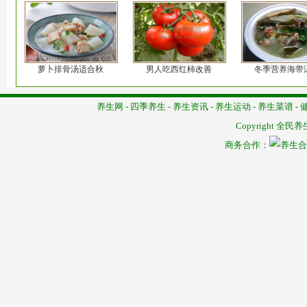
萝卜排骨汤适合秋
男人吃西红柿改善
冬季营养海带
养生网
-
四季养生
-
养生资讯
-
养生运动
-
养生菜谱
-
Copyright
全民养
商务合作：