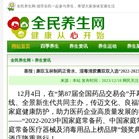
全民养生网-倡导全民一起参与养生，希望大家身体安康生活
幸福！
网站首页
四季养生
养生资讯
养生运动
养生
全民养生网
>
养生资讯
喜报 | 康臣玉林制药正骨水、湿毒清胶囊双双入选“2022-2
来源：本站 发布时间：2023/12/18 网民关注
12月4日，在“第87届全国药品交易会”
线、全景新生代共同主办，传迈文化、良福
家庭健康防护，助力医药企业高质量发展的
——“2022-2023中国家庭常备药、中国
庭常备医疗器械及消毒用品上榜品牌”颁奖
酒店隆重举行！