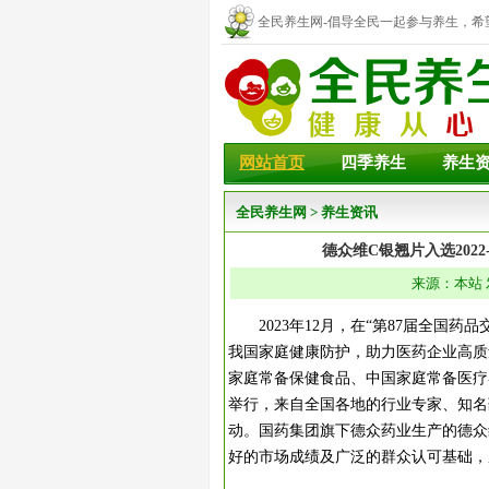
全民养生网-倡导全民一起参与养生，希
幸福！
网站首页
四季养生
养生
全民养生网
>
养生资讯
德众维C银翘片入选202
来源：本站 发
2023年12月，在“第87届全
我国家庭健康防护，助力医药企业高质量发
家庭常备保健食品、中国家庭常备医疗
举行，来自全国各地的行业专家、知名
动。国药集团旗下德众药业生产的德众
好的市场成绩及广泛的群众认可基础，