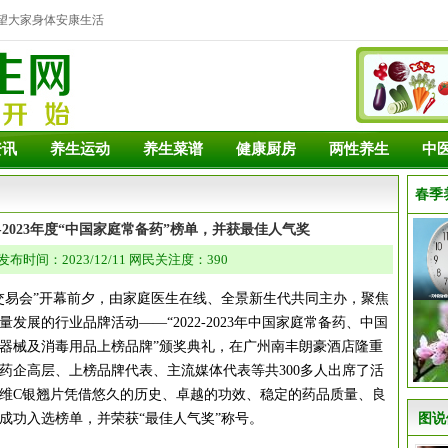
望大家身体安康生活
资讯
养生运动
养生菜谱
健康厨房
两性养生
中
春季
2-2023年度“中国家庭常备药”榜单，并获最佳人气奖
布时间：2023/12/11 网民关注度：390
国药品交易会”开幕前夕，由家庭医生在线、全景新生代共同主办，聚焦
展的行业品牌活动——“2022-2023年中国家庭常备药、中国
器械及消毒用品上榜品牌”颁奖典礼，在广州南丰朗豪酒店隆重
药企高层、上榜品牌代表、主流媒体代表等共300多人出席了活
维C银翘片凭借悠久的历史、卓越的功效、稳定的药品质量、良
成功入选榜单，并荣获“最佳人气奖”称号。
图说