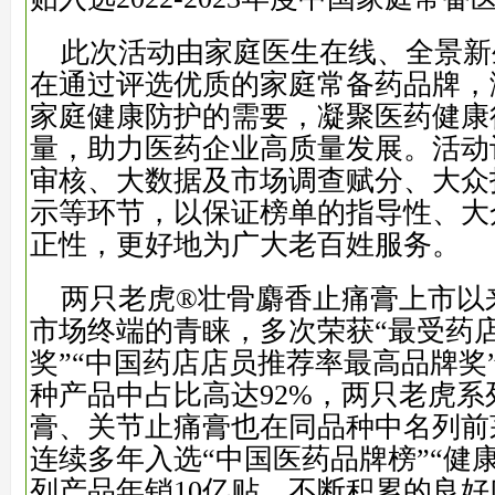
此次活动由家庭医生在线、全景新
在通过评选优质的家庭常备药品牌，
家庭健康防护的需要，凝聚医药健康
量，助力医药企业高质量发展。活动
审核、大数据及市场调查赋分、大众
示等环节，以保证榜单的指导性、大
正性，更好地为广大老百姓服务。
两只老虎®壮骨麝香止痛膏上市以
市场终端的青睐，多次荣获“最受药
奖”“中国药店店员推荐率最高品牌奖”
种产品中占比高达92%，两只老虎系
膏、关节止痛膏也在同品种中名列前
连续多年入选“中国医药品牌榜”“健
列产品年销10亿贴，不断积累的良