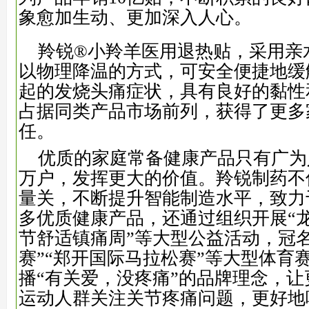
象愈加生动、更加深入人心。
羚锐®小羚羊医用退热贴，采用亲
以物理降温的方式，可安全便捷地缓
起的发烧头痛症状，具有良好的黏性
占据同类产品市场前列，获得了更多
任。
优质的家庭常备健康产品只有广为
万户，发挥更大的价值。羚锐制药不
量关，不断提升智能制造水平，致力
多优质健康产品，还通过组织开展“龙
节舒适镇痛周”等大型公益活动，冠
赛”“郑开国际马拉松赛”等大型体育
播“有关爱，没疼痛”的品牌理念，
运动人群关注关节疼痛问题，更好地