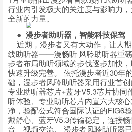
行业内引发极大的关注度与影响力，
全新的力量。
● 漫步者助听器，智能科技保驾
近期，漫步者又有大动作，让人期
线助听器——漫畅听·风聆助听器重
步者布局助听领域的步伐逐步加快，
快速升级完善。 依托漫步者近30年
础，漫步者风聆助听器采用行业首创的
专业助听器芯片+蓝牙V5.3芯片协
听体验。专业助听芯片内置六大核心
净，验配公式符合国际认证的FIG6
戴舒心。蓝牙V5.3传输稳定，连接
音、视频交流。 漫步者风聆助听器