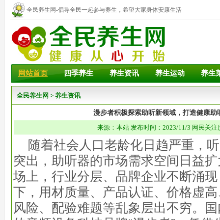
全民养生网-倡导全民一起参与养生，希望大家身体安康生活
幸福！
网站首页
四季养生
养生资讯
养生运动
养生
全民养生网
>
养生资讯
漫步者积极探索助听新领域，打造健康助
来源：本站 发布时间：2023/11/3 网民关注
随着社会人口老龄化日趋严重，听
突出，助听器的市场需求空间日益扩
场上，行业分层、品牌企业不断涌现
下，用材质量、产品认证、价格虚高
风险、配验难题等乱象层出不穷。国