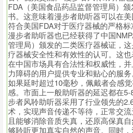
FDA（美国食品药品监督管理局）
书。这意味着漫步者助听器可以在美
符合美国FDA对于医疗器械的严格
漫步者助听器也已经获得了中国NMP
管理局）颁发的二类医疗器械证，这
疗器械安全性和有效性的认可。这也
在中国市场具有合法性和权威性，并
力障碍的用户提供专业和贴心的服务
如果延时超过10毫秒，佩戴者会感
感。市面上一般助听器的延迟都在5-
步者风聆助听器采用了行业领先的2.
术，实现声音传递不等待，正常交流
且能够消除音质失真，还原高保真自
够聆听更加真实自然的声音。同时，