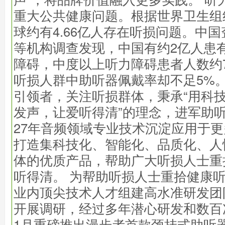
重大公共健康问题。根据世界卫生组
球约有4.66亿人存在听损问题。中
等机构调查发现，中国有约2亿人患
障碍，中度以上听力障碍患者人数约7
听损人群中助听器佩戴率却不足5%
引领者，关注听损群体，秉承“用科
发声，让爱听得清”的理念，进军助
27年音频领域专业技术沉淀应用于
打造集科技化、智能化、品质化、人
体的优质产品，帮助广大听损人士重
听得清。 为帮助听损人士重拾健康
业内顶尖技术人才组建高水准研发团
开展调研，经过多年潜心研发和数百次
1月重磅推出漫步者首款颈挂式助听