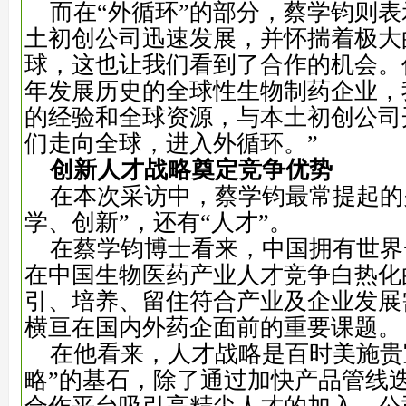
而在“外循环”的部分，蔡学钧则表
土初创公司迅速发展，并怀揣着极大
球，这也让我们看到了合作的机会。作
年发展历史的全球性生物制药企业，
的经验和全球资源，与本土初创公司
们走向全球，进入外循环。”
创新
人才战略
奠定
竞争优势
在本次采访中，蔡学钧最常提起的
学、创新”，还有“人才”。
在蔡学钧博士看来，中国拥有世界
在中国生物医药产业人才竞争白热化
引、培养、留住符合产业及企业发展
横亘在国内外药企面前的重要课题。
在他看来，人才战略是百时美施贵宝
略”的基石，除了通过加快产品管线