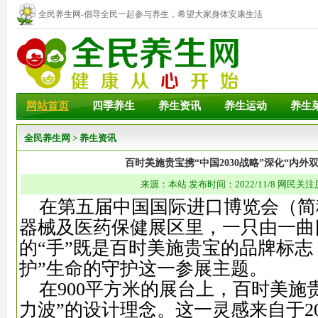
全民养生网-倡导全民一起参与养生，希望大家身体安康生活
幸福！
网站首页
四季养生
养生资讯
养生运动
养生
全民养生网
>
养生资讯
百时美施贵宝携“中国2030战略”深化“内外
来源：本站 发布时间：2022/11/8 网民关注
在第五届中国国际进口博览会（简
器械及医药保健展区里，一只由一曲
的“手”既是百时美施贵宝的品牌标志
护”生命的守护这一参展主题。
在900平方米的展台上，百时美施
力波”的设计理念。这一灵感来自于2