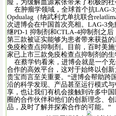
险，为缓解血源紧张带来了积极的社
在肿瘤学领域，全球首个抗LAG-
Opdualag（纳武利尤单抗联合relatli
次进博会在中国首次亮相。LAG-3
继PD-1 抑制剂和CTLA-4抑制剂
第三款被证实能够为患者带来获益的
免疫检查点抑制剂。目前，百时美施
家已上市三款免疫检查点抑制剂的生
在蔡学钧看来，进博会就是一个充
合作的高效平台，这对于始终以创新
贵宝而言至关重要。“进博会帮助跨
沿的科学发现、产品甚至运行模式与
享，也让我们有机会接触到许多中国
圈的合作伙伴和他们的创新理念、创
品，及时了解并探索合作的可能。”