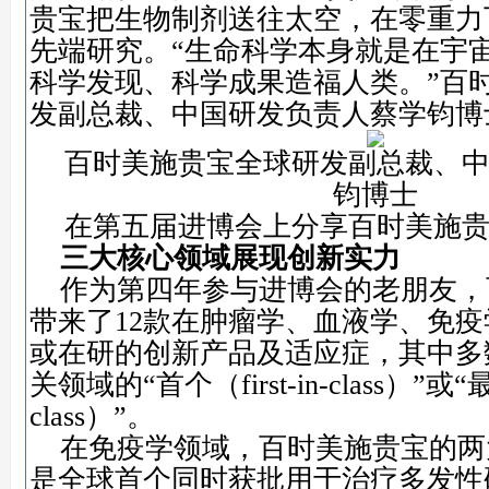
贵宝把生物制剂送往太空，在零重力
先端研究。“生命科学本身就是在宇
科学发现、科学成果造福人类。”百
发副总裁、中国研发负责人蔡学钧博
百时美施贵宝全球研发副总裁、
钧博士
在第五届进博会上分享百时美施
三大核心领域展现
创新
实力
作为第四年参与进博会的老朋友，
带来了12款在肿瘤学、血液学、免
或在研的创新产品及适应症，其中多
关领域的“首个（first-in-class）”或“最
class）”。
在免疫学领域，百时美施贵宝的两
是全球首个同时获批用于治疗多发性