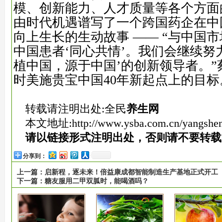
模、创新能力、人才质量等各个方面
由时代机遇谱写了一个跨国药企在中
向上生长的生动故事 —— “与中国市
中国患者‘同心共情’。我们会继续努
植中国，源于中国’的创新领导者。”
时美施贵宝中国40年新起点上的目标
转载请注明出处:全民
养生网
本文地址:
http://www.ysba.com.cn/yangshe
请以链接形式注明出处，否则请不要转载
分享到：
上一篇：
启新程，逐未来！倍益康成都智能制造生产基地正式开工
下一篇：
糖友服用二甲双胍时，能喝酒吗？