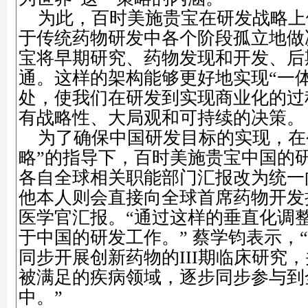
为此，百时美施贵宝在研发战略上
于传统药物研发中各个阶段孤立地做
宝将早期研究、药物发现和开发、后
通。这样的架构能够更好地实现“一
处，使我们在研发到实现商业化的过
有战略性、大局观和可持续的决策。
为了确保中国研发目标的实现，在公
略”的指导下，百时美施贵宝中国的
各自全球相关职能部门汇报改为统一
他本人则会直接向全球首席药物开发
医学官汇报。“通过这样的垂直化调
于中国的研发工作。” 蔡学钧表示，
同步开展创新药物的III期临床研究
被满足的疾病领域，逐步同步参与到
中。”