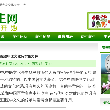
望大家身体安康生活
资讯
养生运动
养生菜谱
健康厨房
两性养生
中
春季
握紧中医文化传承接力棒
布时间：2022/10/21 网民关注度：321
中,中医文化是中华民族历代人民与疾病作斗争的宝典,是
是一种独特的、以中国哲学为基础、结合中国医学文化对
成的文化体系,具有悠久的历史和丰富的科学内涵。从整
民族和中国医学宝库中的瑰宝,在当代社会对健康仍然具有
我国医学文化的传承与发展也起着重要作用。
图说