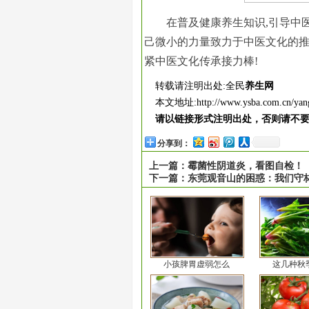
在普及健康养生知识,引导中
己微小的力量致力于中医文化的推
紧中医文化传承接力棒!
转载请注明出处:全民
养生网
本文地址:
http://www.ysba.com.cn/yan
请以链接形式注明出处，否则请不
分享到：
上一篇：
霉菌性阴道炎，看图自检！
下一篇：
东莞观音山的困惑：我们守
小孩脾胃虚弱怎么
这几种秋