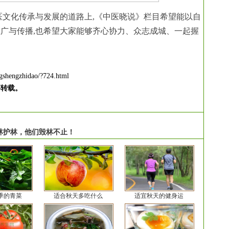
医文化传承与发展的道路上,《中医晓说》栏目希望能以自
广与传播,也希望大家能够齐心协力、众志成城、一起握
gshengzhidao/?724.html
要转载。
林护林，他们毁林不止！
季的青菜
适合秋天多吃什么
适宜秋天的健身运