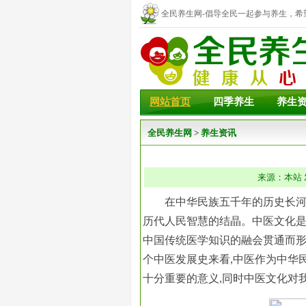
全民养生网-倡导全民一起参与养生，希
幸福！
网站首页
四季养生
养生
全民养生网
>
养生资讯
来源：本站 发
在中华民族五千年的历史长河
历代人民智慧的结晶。中医文化
中国传统医学知识的融会贯通而形
个中医发展史来看,中医作为中华
十分重要的意义,同时中医文化对