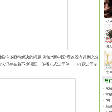
小
男
临许多亟待解决的问题,例如,“新中医”理论没有得到充分
的认识存在着不少误区、传播方式过于单一、内容过于专
怎
永福
常揉
“神
刺