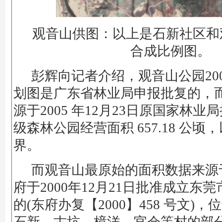
观音山供图：以上是石新社区和
合成比例图。
彭辉向记者介绍，观音山公园20
划图是广东省林业局申报批复的，而
源于2005 年12月23日原国家林
级森林公园经营面积 657.18 公
界。
而观音山最原始的面积数据来源
府于2000年12月21日批准成立东
的(东府办复【2000】458 号文)