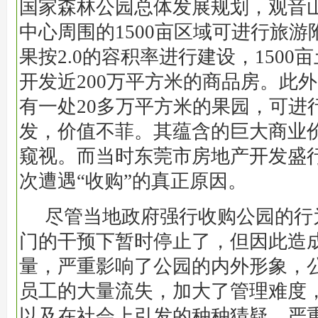
国家森林公园总体发展规划，观音
中心周围的1500亩区域可进行旅
果按2.0的容积率进行建设，1500
开发近200万平方米的商品房。此
有一处20多万平方米的果园，可进
发，价值不菲。其蕴含的巨大商业
窥视。而当时东莞市房地产开发盛
次遭遇“收购”的真正原因。
尽管当地政府强行收购公园的行
门的干预下暂时停止了，但因此造
量，严重影响了公园的内外形象，
员工的大量流失，加大了管理难度
以及在社会上引发的种种猜疑，严