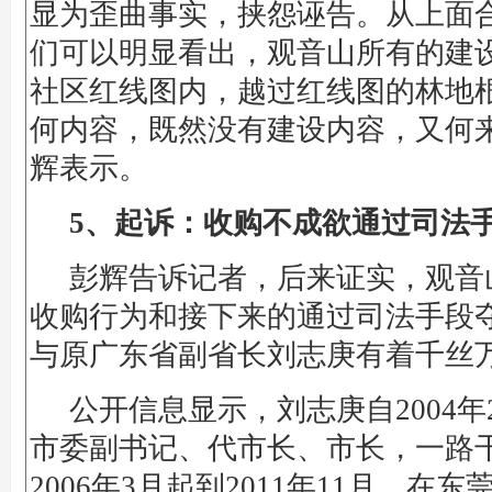
显为歪曲事实，挟怨诬告。从上面
们可以明显看出，观音山所有的建
社区红线图内，越过红线图的林地
何内容，既然没有建设内容，又何
辉表示。
5、起诉：收购不成欲通过司法
彭辉告诉记者，后来证实，观音
收购行为和接下来的通过司法手段
与原广东省副省长刘志庚有着千丝
公开信息显示，刘志庚自2004
市委副书记、代市长、市长，一路干
2006年3月起到2011年11月，在