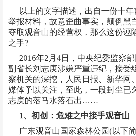
以上的文字描述，出自一份十年
举报材料，故意歪曲事实，颠倒黑
夺取观音山的经营权，那么这份诬
之手?
2016年2月4日，中央纪委监察
副省长刘志庚涉嫌严重违纪，接受
察机关的深挖，人民日报、新华网
媒体予以关注，至此，一段封尘已
志庚的落马水落石出……
1、初创：危难之中接手观音山
广东观音山国家森林公园(以下简