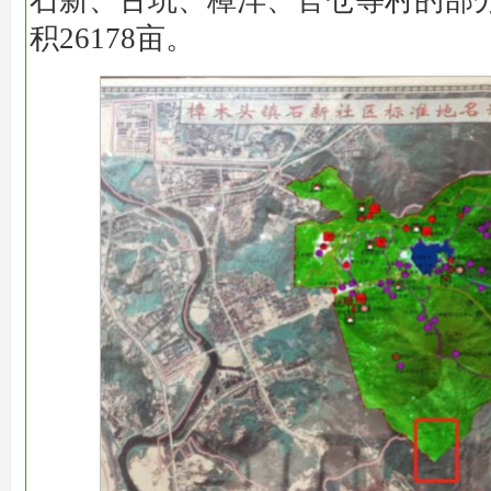
石新、古坑、樟洋、官仓等村的部
积26178亩。