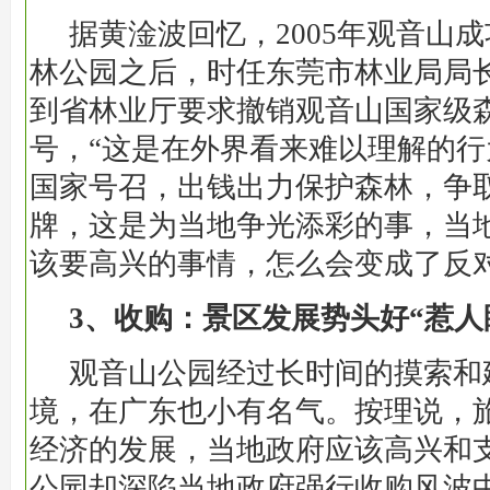
据黄淦波回忆，2005年观音山
林公园之后，时任东莞市林业局局
到省林业厅要求撤销观音山国家级
号，“这是在外界看来难以理解的
国家号召，出钱出力保护森林，争
牌，这是为当地争光添彩的事，当
该要高兴的事情，怎么会变成了反对
3、收购：景区发展势头好“惹人
观音山公园经过长时间的摸索和
境，在广东也小有名气。按理说，
经济的发展，当地政府应该高兴和
公园却深陷当地政府强行收购风波