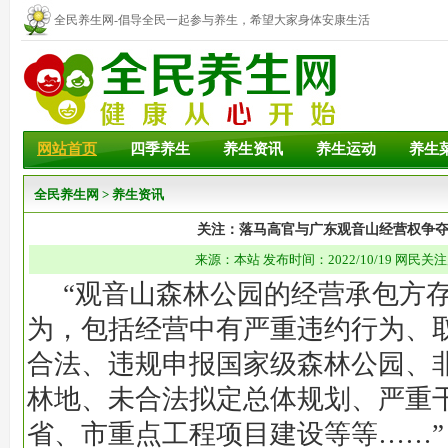
全民养生网-倡导全民一起参与养生，希望大家身体安康生活
幸福！
网站首页
四季养生
养生资讯
养生运动
养生
全民养生网
>
养生资讯
关注：落马高官与广东观音山经营权争
来源：本站 发布时间：2022/10/19 网民关注
“观音山森林公园的经营承包方
为，包括经营中有严重违约行为、
合法、违规申报国家级森林公园、
林地、未合法拟定总体规划、严重
省、市重点工程项目建设等等……”