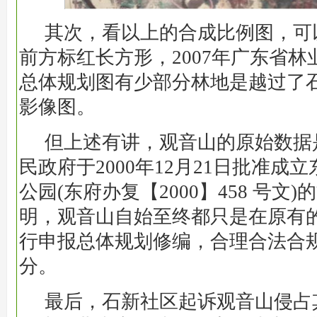
其次，看以上的合成比例图，可
前方标红长方形，2007年广东省
总体规划图有少部分林地是越过了
影像图。
但上述有讲，观音山的原始数据
民政府于2000年12月21日批准成
公园(东府办复【2000】458 号文
明，观音山自始至终都只是在原有
行申报总体规划修编，合理合法合
分。
最后，石新社区起诉观音山侵占