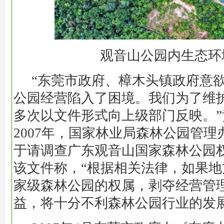
观音山公园内生态环
“东莞市政府、樟木头镇政府意
公园经营陷入了困境。我们为了维
多次以文件形式向上级部门反映。
2007年，国家林业局森林公园管
于请调查广东观音山国家森林公园
该文件称，“根据相关法律，如果
家级森林公园的权属，剥夺经营管
益，将十分不利森林公园行业的发展