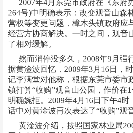
2007年4月东莞市政府在《东府办
264号)中明确表示：改变观音山森
营权等变更问题，樟木头镇政府应
经营方协商解决。一时之间，观音
了相对缓解。
然而消停没多久，2008年9月
据黄淦波回忆，2009年3月16日
记李满堂对他称，根据东莞市委市
镇打算“收购”观音山公园，作价在
明确婉拒。2009年4月16日下午4
话中对黄淦波再次表达了“收购”观
黄淦波介绍，按照国家林业局20