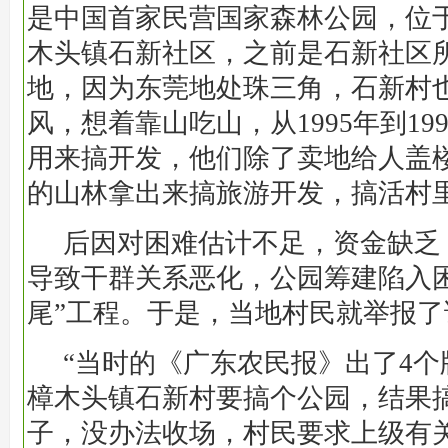
是中国首家民营国家森林公园，位
木头镇石新社区，之前是石新社区
地，因为东莞地处珠三角，石新村
风，想着靠山吃山，从1995年到19
用来搞开发，他们除了卖地给人盖
的山林拿出来搞旅游开发，搞活村
后因对困难估计不足，资金缺乏
导致干群关系恶化，公园筹建陷入
尾”工程。于是，当地村民就举报了
“当时的《广东农民报》出了4
樟木头镇石新村要搞个公园，结果
子，没办法收场，村民要求上级有