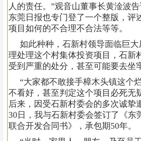
人的责任。”观音山董事长黄淦波告诉
东莞日报也专门登了一个整版，评
项目如何的不合理不合法等等。
如此种种，石新村领导面临巨大
理处理这个村集体投资项目，石新
受到严重的处分，甚至可能要去坐
“大家都不敢接手樟木头镇这个
不看好，甚至判定这个项目必死无
后来，因受石新村委会的多次诚挚邀请
30日，我与石新村委会签订了《东
联合开发合同书》，承包期50年。