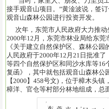
“当时，家里人、朋友、乃至员
接手观音山项目。”黄淦波说，签
观音山森林公园进行投资开发。
次年，东莞市人民政府大力推动
2000年12月，东莞市林业局给东
《关于建立自然保护区、森林公园
人民政府于2000年12月21日批准
等四个自然保护区和同沙水库等16
复函》，其中就包括观音山森林公园
【2000】458号文)，位于樟木头
樟洋、官仓等村部分林地组成，总面积