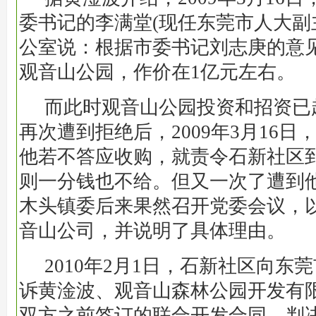
委书记的李满堂(现任东莞市人大副
公室说：根据市委书记刘志庚的意
观音山公园，作价在1亿元左右。
而此时观音山公园投资和招资已
再次遭到拒绝后，2009年3月16
他若不答应收购，就责令石新社区
则一分钱也不给。但又一次了遭到
木头镇委后来果然召开党委会议，
音山公司，并说明了具体理由。
2010年2月1日，石新社区向东
诉黄淦波、观音山森林公园开发有
双方之前签订的联合开发合同，判