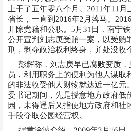
上干了五年零八个月。2011年11
省长，一直到2016年2月落马。20
开除党籍和公职。5月31日，南宁
公开宣判刘志庚受贿一案，以受贿
刑，剥夺政治权利终身，并处没收
彭辉称，刘志庚早已腐败变质，
员，利用职务上的便利为他人谋取
的非法收受他人财物就达近一亿元
委书记期间，先是授意地方政府低
园，未得逞后又指使地方政府和社
手段夺取公园经营权。
据黄淦波介绍，2009年3月16