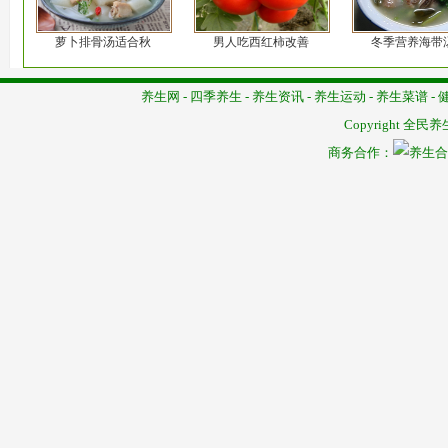
萝卜排骨汤适合秋
男人吃西红柿改善
冬季营养海带
养生网
-
四季养生
-
养生资讯
-
养生运动
-
养生菜谱
-
Copyright
全民养
商务合作：