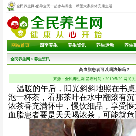
全民养生网-倡导全民一起参与养生，希望大家身体安康生活
幸福！
网站首页
四季养生
养生资讯
养生运动
养生
全民养生网
>
养生资讯
高血脂患者可以喝浓茶吗？
来源：全民养生网 发布时间：2019/5/29 网民关
温暖的午后，阳光斜斜地照在书桌
泡一杯茶，看那茶叶在水中翻滚有沉
浓茶香充满怀中，慢饮细品，享受惬
血脂患者要是天天喝浓茶，可能就危