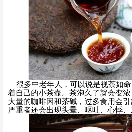
很多中老年人，可以说是视茶如命
着自己的小茶壶。茶泡久了就会变浓
大量的咖啡因和茶碱，过多食用会引
严重者还会出现头晕、呕吐、心悸、