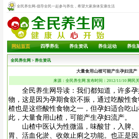
全民养生网-倡导全民一起参与养生，希望大家身体安康生活
幸福！
网站首页
四季养生
养生资讯
养生运动
养生
全民养生网
>
养生资讯
大量食用山楂可能产生孕妇流产
来源：全民养生网 发布时间：2012/11/10 网民关
全民养生网导读：我们都知道，许多孕
物，这是因为孕期食欲不振，通过吃酸性食
楂也是这些酸性食物之一，但孕妇适合吃山
此，大量食用山楂，可能产生孕妇流产。
山楂中医认为性微温，味酸甘，入脾、
胃、活血化淤、收敛止痢之功能。也正是因