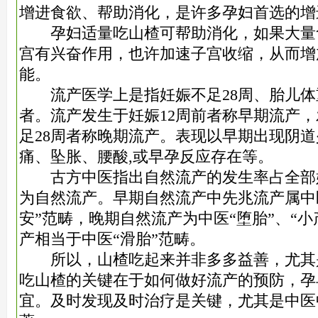
增进食欲、帮助消化，是许多孕妇首选的增
孕妇适量吃山楂可帮助消化，如果大量
宫有兴奋作用，也许加速子宫收缩，从而增
能。
流产医学上是指妊娠不足28周、胎儿体重不足
者。流产发生于妊娠12周前者称早期流产，
足28周者称晚期流产。表现以早期出现阴道
痛、坠胀、腰酸,或早孕反应存在等。
古方中医指出自然流产的发生率占全部妊
为自然流产。早期自然流产中先兆流产属中医
安”范畴，晚期自然流产为中医“堕胎”、“
产相当于中医“滑胎”范畴。
所以，山楂吃起来并非多多益善，尤其
吃山楂的关键在于如何做好流产的预防，孕
宜。及时发现及时治疗是关键，尤其是中医