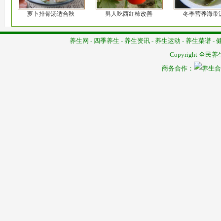
萝卜排骨汤适合秋
男人吃西红柿改善
冬季营养海带
养生网
-
四季养生
-
养生资讯
-
养生运动
-
养生菜谱
-
Copyright
全民养
商务合作：