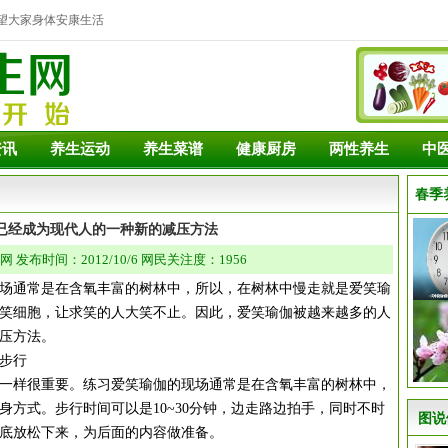
望大家身体安康生活
资讯
养生运动
养生菜谱
健康厨房
两性养生
中
春季
已经成为现代人的一种新的减压方法
发布时间：2012/10/6 网民关注度：1956
现场通常是在含氧丰富的树林中，所以，在树林中慢走就是爱笑瑜
笑细胞，让求笑的人大笑不止。因此，爱笑瑜伽被越来越多的人
压方法。
步行
样很重要。练习爱笑瑜伽的现场通常是在含氧丰富的树林中，
方式。步行时间可以是10~30分钟，边走路边拍手，同时不时
图说
底放松下来，为后面的内容做准备。