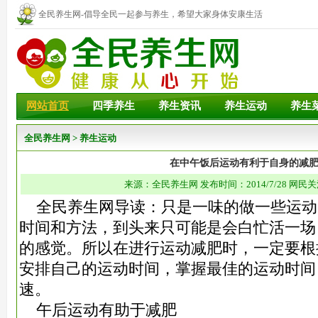
全民养生网-倡导全民一起参与养生，希望大家身体安康生活
幸福！
网站首页
四季养生
养生资讯
养生运动
养生
全民养生网
>
养生运动
在中午饭后运动有利于自身的减
来源：全民养生网 发布时间：2014/7/28 网民关
全民养生网导读：只是一味的做一些运动
时间和方法，到头来只可能是会白忙活一场
的感觉。所以在进行运动减肥时，一定要根
安排自己的运动时间，掌握最佳的运动时间
速。
午后运动有助于减肥