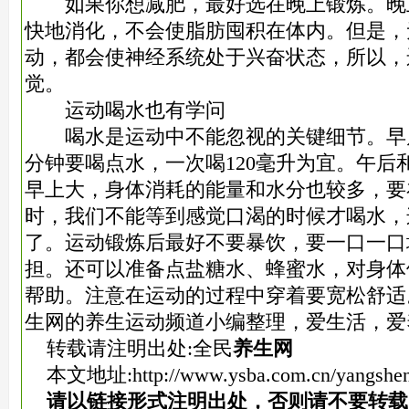
如果你想减肥，最好选在晚上锻炼。晚
快地消化，不会使脂肪囤积在体内。但是，
动，都会使神经系统处于兴奋状态，所以，
觉。
运动喝水也有学问
喝水是运动中不能忽视的关键细节。早晨
分钟要喝点水，一次喝120毫升为宜。午后
早上大，身体消耗的能量和水分也较多，要补
时，我们不能等到感觉口渴的时候才喝水，
了。运动锻炼后最好不要暴饮，要一口一口
担。还可以准备点盐糖水、蜂蜜水，对身体
帮助。注意在运动的过程中穿着要宽松舒适
生网的养生运动频道小编整理，爱生活，爱
转载请注明出处:全民
养生网
本文地址:
http://www.ysba.com.cn/yangshe
请以链接形式注明出处，否则请不要转载