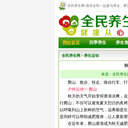
全民养生网-倡导全民一起参与养生，希
幸福！
网站首页
四季养生
养生
全民养生网
>
养生运动
来源：全民养生网 
爬山、散步、快走、骑自行车、打羽
户外运动一:爬山
秋天的天气开始变得逐渐凉爽，这种
行爬山，不但可以避免夏天烈日的炙烤
以呼吸到山上新鲜的空气，远离都是生
是同样可以帮助减肥瘦身，让人重新塑
在近年来，爬山逐渐成为秋天减肥的