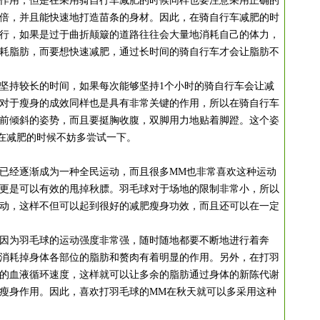
用，但是在采用骑自行车减肥的时候同样也要注意采用正确的
倍，并且能快速地打造苗条的身材。因此，在骑自行车减肥的时
行，如果是过于曲折颠簸的道路往往会大量地消耗自己的体力，
耗脂肪，而要想快速减肥，通过长时间的骑自行车才会让脂肪不
持较长的时间，如果每次能够坚持1个小时的骑自行车会让减
对于瘦身的成效同样也是具有非常关键的作用，所以在骑自行车
前倾斜的姿势，而且要挺胸收腹，双脚用力地贴着脚蹬。这个姿
在减肥的时候不妨多尝试一下。
经逐渐成为一种全民运动，而且很多MM也非常喜欢这种运动
更是可以有效的甩掉秋膘。羽毛球对于场地的限制非常小，所以
动，这样不但可以起到很好的减肥瘦身功效，而且还可以在一定
为羽毛球的运动强度非常强，随时随地都要不断地进行着奔
消耗掉身体各部位的脂肪和赘肉有着明显的作用。另外，在打羽
的血液循环速度，这样就可以让多余的脂肪通过身体的新陈代谢
瘦身作用。因此，喜欢打羽毛球的MM在秋天就可以多采用这种