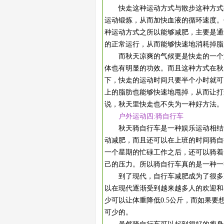
快走这种运动方式与散步这种方式有
运动锻炼，从而加快血液的循环速度。
种运动方式之所以能够减肥，主要是通
的正常运行，从而能够快速地消耗掉脂
而秋天凉爽的气候更是快走的一个好
体也有明显的功效。而且这种方式在秋
下，快走的运动时间只要半个小时就可
上的脂肪也能够快速地甩掉，从而让打
说，秋天里快走也不失为一种好方法。
户外运动四:骑自行车
秋天骑自行车是一种娱乐运动相结合
动减肥，而且还可以在上班的时间骑自
一个星期的忙碌工作之后，还可以骑着
己的压力。所以骑自行车真的是一种一
到了现代，自行车减肥成为了很多M
以在现代逐渐受到越来越多人的欢迎和
少可以让体重降低0.5公斤，而如果
可少的。