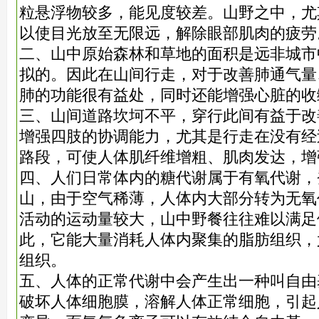
粒悬浮物较多，能见度较差。山野之中，尤
以使目光放至无限远，解除眼部肌肉的疲劳
二、山中原始森林和草地的面积是远非城市
拟的。因此在山间行走，对于改善肺通气量
肺的功能很有益处，同时还能增强心脏的收
三、山间道路坎坷不平，穿行此间有益于改
增强四肢的协调能力，尤其是行走在没有经
路段，可使人体肌纤维增粗、肌肉发达，增
四、人们日常体内的糖代谢属于有氧代谢，
山，由于空气稀薄，人体内大部分转为无氧
活动的运动量较大，山中野餐往往难以满足
此，它能大量消耗人体内聚集的脂肪组织，
组织。
五、人体的正常代谢中会产生出一种叫自由
破坏人体细胞膜，溶解人体正常细胞，引起