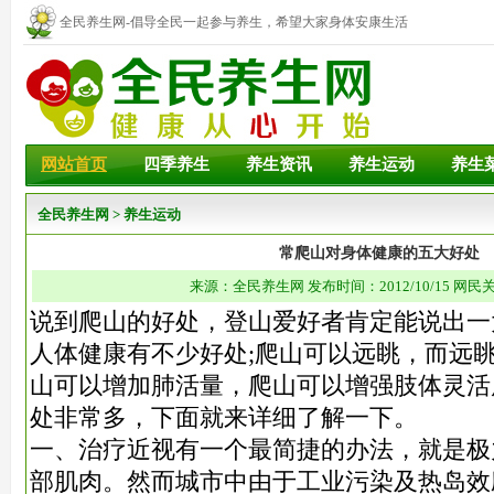
全民养生网-倡导全民一起参与养生，希望大家身体安康生活
幸福！
网站首页
四季养生
养生资讯
养生运动
养生
全民养生网
>
养生运动
常爬山对身体健康的五大好处
来源：全民养生网 发布时间：2012/10/15 网民关
说到爬山的好处，登山爱好者肯定能说出一
人体健康有不少好处;爬山可以远眺，而远
山可以增加肺活量，爬山可以增强肢体灵活
处非常多，下面就来详细了解一下。
一、治疗近视有一个最简捷的办法，就是极
部肌肉。然而城市中由于工业污染及热岛效