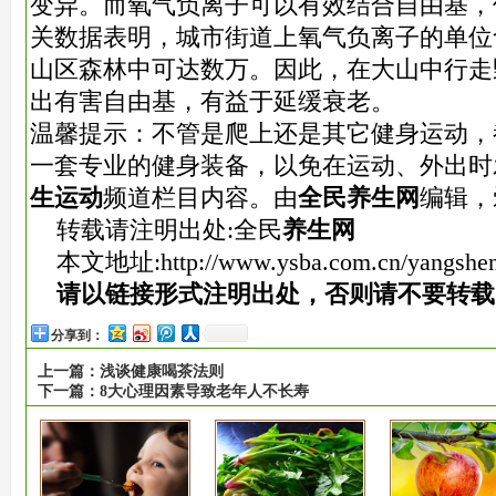
变异。而氧气负离子可以有效结合自由基，
关数据表明，城市街道上氧气负离子的单位含量
山区森林中可达数万。因此，在大山中行走
出有害自由基，有益于延缓衰老。
温馨提示：不管是爬上还是其它健身运动，
一套专业的健身装备，以免在运动、外出时
生运动
频道栏目内容。由
全民养生网
编辑，
转载请注明出处:全民
养生网
本文地址:
http://www.ysba.com.cn/yangshe
请以链接形式注明出处，否则请不要转载
分享到：
上一篇：
浅谈健康喝茶法则
下一篇：
8大心理因素导致老年人不长寿