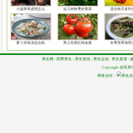
小孩脾胃虚弱怎么
这几种秋季的青菜
适合秋天多吃
萝卜排骨汤适合秋
男人吃西红柿改善
冬季营养海带
养生网
-
四季养生
-
养生资讯
-
养生运动
-
养生菜谱
-
Copyright
全民养
商务合作：