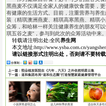
黑燕麦不仅满足全家人的健康饮食需要，更
有健康的生活方式。目前，注重营养与养生
装（精琪澳洲燕麦、精琪高寒黑燕、精琪小
众筹，和哈林一样关注健康养生的朋友可以
琪五谷之麦”，参与到此次的众筹活动中来
转载请注明出处:全民
养生网
本文地址:
http://www.ysba.com.cn/yangshe
请以链接形式注明出处，否则请不要转载
分享到：
上一篇：
熙朵植发医院在《六年，六天》之外依然明星云集
下一篇：
道和集团布局“道和生态圈”打造智慧家庭健康管理平台
小孩脾胃虚弱怎么
这几种秋季的青菜
适合秋天多吃