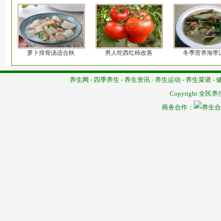
萝卜排骨汤适合秋
男人吃西红柿改善
冬季营养海带
养生网
-
四季养生
-
养生资讯
-
养生运动
-
养生菜谱
-
Copyright
全民养
商务合作：