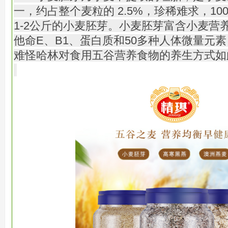
一，约占整个麦粒的 2.5%，珍稀难求，1
1-2公斤的小麦胚芽。小麦胚芽富含小麦营
他命E、B1、蛋白质和50多种人体微量元
难怪哈林对食用五谷营养食物的养生方式如