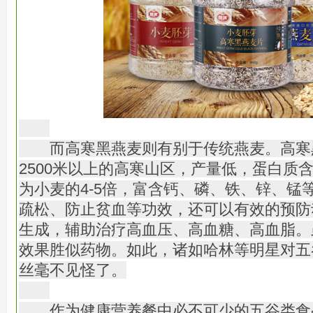
而高寒黑燕麦则有别于传统燕麦。高寒
2500米以上的高寒山区，产量低，蛋白质
为小麦的4-5倍，富含钙、磷、铁、锌、锰
疏松、防止贫血等功效，还可以有效的预防
生成，辅助治疗高血压、高血糖、高血脂。
效果胜似药物。如此，诸如哈林等明星对五
丝毫不见怪了。
作为健康营养餐中必不可少的五谷类食