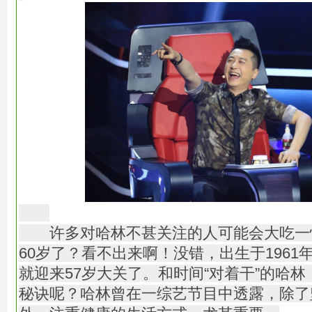
许多对哈林不甚关注的人可能会大吃一
60岁了？看不出来啊！没错，出生于196
就迎来57岁大关了。和时间“对着干”的哈林
秘诀呢？哈林曾在一综艺节目中透露，除了