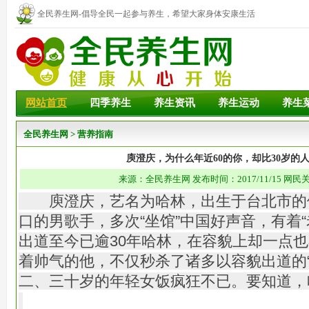
全民养生网-倡导全民一起参与养生，希望大家身体安康生活
幸福！
网站首页
四季养生
养生资讯
养生运动
养生
全民养生网
>
营养指南
庾澄庆，为什么年近60的你，却比30岁的
来源：全民养生网 发布时间：2017/11/15 网民关
庾澄庆，艺名为哈林，出生于台北市的
口的男歌手，多次“坐馆”中国好声音，有着
出道至今已逾30年哈林，在容貌上却一点
着帅气的他，不仅秒杀了诸多以容貌出道的“
二、三十岁的年轻女饭疯狂不已。要知道，