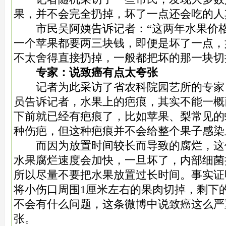
果，并不会完全扔掉，坏了一点还会吃的人
市民吴阿姨告诉记者：“这两年水果价格
一个苹果都要两三块钱，即便是坏了一点，
不太舍得直接扔掉，一般都把坏的那一块切
专家：说致癌有点太夸张
记者为此采访了省农科院园艺所的专家
员告诉记者，水果上的疤痕，其实不能一概
下前就已经有疤痕了，比如苹果、梨常见的
种伤疤，但这种疤痕并不会给整个果子感染
而因为放置时间较长而导致的腐烂，这
水果腐烂速度会加快，一旦坏了，内部细菌
所以尽量不要把水果放置过长时间。事实证
将小伤口周围1厘米左右的果肉切掉，剩下
不会有什么问题，这条微博中说致癌这么严
张。