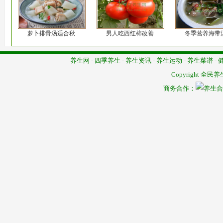
萝卜排骨汤适合秋
男人吃西红柿改善
冬季营养海带
养生网
-
四季养生
-
养生资讯
-
养生运动
-
养生菜谱
-
Copyright
全民养
商务合作：