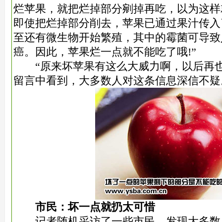
烂苹果，就把烂掉部分剜掉再吃，以为这样
即使把烂掉部分削去，苹果已通过果汁传入
至还有微生物开始繁殖，其中的霉菌可导致
癌。因此，苹果烂一点就不能吃了哦!”
“原来坏苹果有这么大威力啊，以后再也
留言中看到，大多数人对这条信息深信不疑
市民：坏一点就扔太可惜
记者随机采访了一些市民，发现大多数