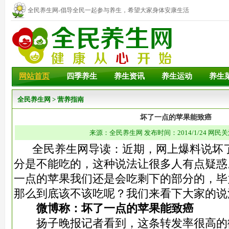
全民养生网-倡导全民一起参与养生，希望大家身体安康生活
幸福！
网站首页
四季养生
养生资讯
养生运动
养生
全民养生网
>
营养指南
坏了一点的苹果能致癌
来源：全民养生网 发布时间：2014/1/24 网民关
全民养生网导读：近期，网上爆料说坏了
分是不能吃的，这种说法让很多人有点疑惑
一点的苹果我们还是会吃剩下的部分的，毕
那么到底该不该吃呢？我们来看下大家的说
微博称：坏了一点的苹果能致癌
扬子晚报记者看到，这条转发率很高的微