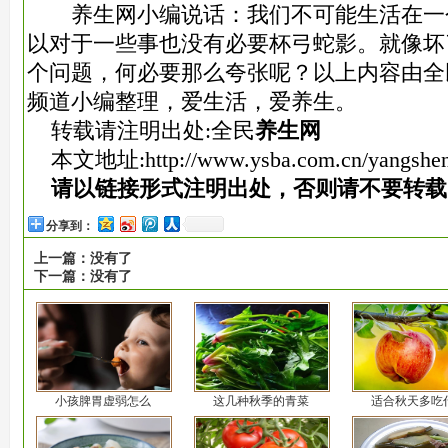
养生网小编说话：我们不可能生活在一
以对于一些事也没有必要杯弓蛇影。就像坏
个问题，何必要那么夸张呢？以上内容由全
频道小编整理，爱生活，爱养生。
转载请注明出处:全民
养生网
本文地址:
http://www.ysba.com.cn/yangshe
请以链接形式注明出处，否则请不要转载
分享到：
上一篇：
没有了
下一篇：
没有了
小孩脾胃虚弱怎么
这几种秋季的青菜
适合秋天多吃