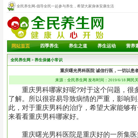
全民养生网-倡导全民一起参与养生，希望大家身体安康生活
幸福！
网站首页
四季养生
养生之道
养生运动
营养
全民养生网
>
养生保健小常识
重庆曙光男科医院 诚信行医，一切以患
来源：全民养生网 发布时间：2019/6/18 网民
重庆男科哪家好呢?对于这个问题，很多
了解。所以很容易导致病情的严重，影响到
此，对于重庆男科的治疗，希望大家能够有
来看看重庆男科哪家好。
重庆曙光男科医院是重庆好的一所集医