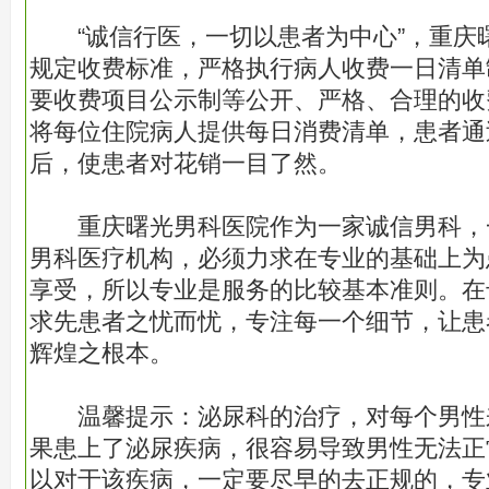
“诚信行医，一切以患者为中心”，重庆
规定收费标准，严格执行病人收费一日清单
要收费项目公示制等公开、严格、合理的收
将每位住院病人提供每日消费清单，患者通
后，使患者对花销一目了然。
重庆曙光男科医院作为一家诚信男科，
男科医疗机构，必须力求在专业的基础上为
享受，所以专业是服务的比较基本准则。在
求先患者之忧而忧，专注每一个细节，让患
辉煌之根本。
温馨提示：泌尿科的治疗，对每个男性
果患上了泌尿疾病，很容易导致男性无法正
以对于该疾病，一定要尽早的去正规的，专