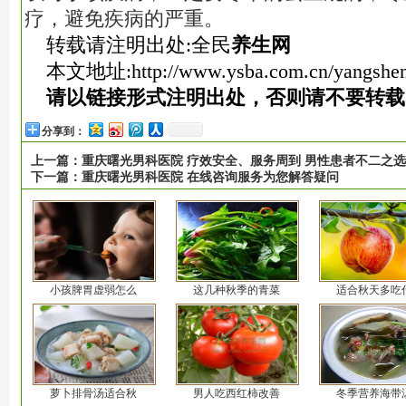
疗，避免疾病的严重。
转载请注明出处:全民
养生网
本文地址:
http://www.ysba.com.cn/yangshe
请以链接形式注明出处，否则请不要转载
分享到：
上一篇：
重庆曙光男科医院 疗效安全、服务周到 男性患者不二之选
下一篇：
重庆曙光男科医院 在线咨询服务为您解答疑问
小孩脾胃虚弱怎么
这几种秋季的青菜
适合秋天多吃
萝卜排骨汤适合秋
男人吃西红柿改善
冬季营养海带