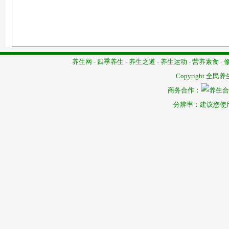
养生网
-
四季养生
-
养生之道
-
养生运动
-
营养素食
-
Copyright
全民养
商务合作：
分辨率：建议您使用