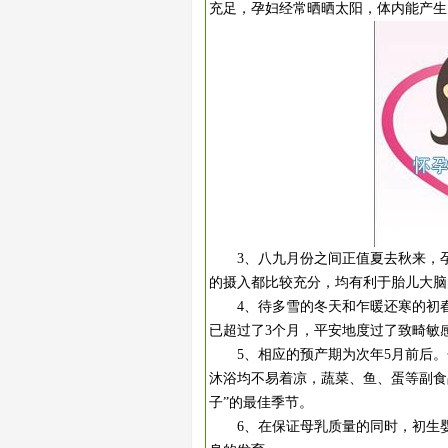
充足，孕妇经常晒晒太阳，体内能产生
3、八九月份之间正值夏去秋来，孕
的摄入都比较充分，均有利于胎儿大脑
4、待多雪的冬天和乍暖还寒的初春
已超过了3个月，平安地度过了致畸敏
5、相应的预产期为次年5月前后。
沐浴均不易着凉，蔬菜、鱼、蛋等副食
子”的最佳季节。
6、在保证母乳质量的同时，初生婴