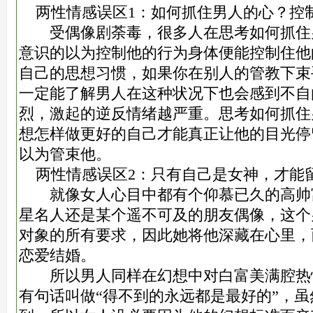
两性情感误区1：如何抓住男人的心？控
受偶像剧荼毒，很多人在思考如何抓住
意识的以为控制他的行为身体便能控制住他
自己的思想习惯，如果你在别人的管教下束
一定能了解男人在这种状况下也会感到不自
烈，激起的逆反情绪越严重。思考如何抓住
想怎样做更好的自己才能真正让他的目光停
以为管束他。
两性情感误区2：只有自己是女神，才能
就像女人心目中都有个仰慕已久的高帅
星名人还是某个遥不可及的朋友偶像，这个
对象的所有要求，因此她将他深藏在心里，
恋爱结婚。
所以男人同样在幻想中对白富美满腔热
有句话叫做“得不到的永远都是最好的”，