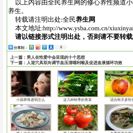
以上内容由全民养生网的修心养性频道小
养生。
转载请注明出处:全民
养生网
本文地址:
http://www.ysba.com.cn/xiuxinya
请以链接形式注明出处，否则请不要转载
0
分享到：
上一篇：
男人在性爱中会呈现的十个思想
下一篇：
人迎穴具双向调节血压清咽利喉及促进血液循环功效
小孩脾胃虚弱怎么
这几种秋季的青菜
适合秋天多吃