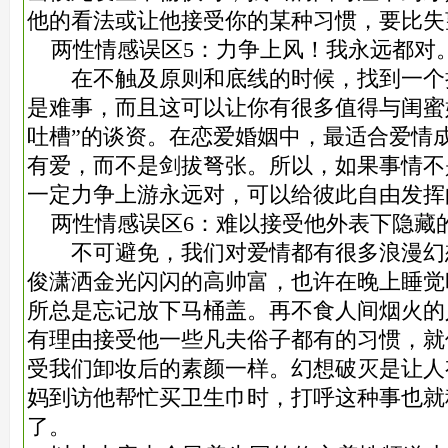
他的看法或让他接受你的某种习惯，要比失
两性情感误区5：力争上风！我永远都对
在不触及原则和底线的时候，找到一个
是难事，而且这可以让你有很多值得与闺蜜
吐槽”的谈资。在恋爱婚姻中，最适合爱情
有爱，而不是剑拔弩张。所以，如果事情不
一定力争上游永远对，可以给彼此自由发挥
两性情感误区6：难以接受他外表下隐藏
不可避免，我们对爱情都有很多浪漫幻
俊潇洒金光闪闪的高帅富，也许在晚上睡觉
所总是忘记放下马桶盖。再不食人间烟火的
有理由接受他一些凡夫俗子都有的习惯，就
受我们卸妆后的素颜一样。幻想破灭是让人
妈到访他帮忙买卫生巾时，打呼这种事也就
了。