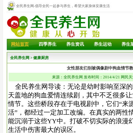
全民养生网-倡导全民一起参与养生，希望大家身体安康生活
幸福！
网站首页
四季养生
养生资讯
养生运动
养生
全民养生网
>
健康厨房
女性朋友们别被偶像剧中狗血情节
来源：全民养生网 发布时间：2014/4/21 网民关
全民养生网导读：无论是幼时影响至深的
天盖地的狗血爱情连续剧，其中不乏很多让
情节。这些桥段存在于电视剧中，它们“来
活”，都经过一定加工改编。在真实的两性
能沉溺于这些YY中。打破不切实际的浪漫
生活中伤害最大的误区。