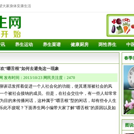
望大家身体安康生活
资讯
养生运动
养生菜谱
健康厨房
两性养生
中
春季
欢“嚼舌根”如何去避免这一现象
发布时间：2013/10/23 网民关注度：2470
谈话发挥着促进一个人社会化的功能，使其逐渐被社会的风
一个被社会接纳的成员。但是，在社会交往中，有一些人却常常
为目的来传播闲话，这种属于“嚼舌根”型的闲话，却有些令人生
”乐此不疲呢？下面养生网小编带大家了解“嚼舌根”的原因以及如
图说