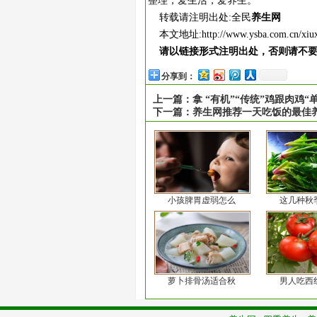
整理，爱生活，爱养生。
转载请注明出处:全民
养生网
本文地址:
http://www.ysba.com.cn/xiu
请以链接形式注明出处，否则请不
分享到：
上一篇：
拿 “有机”“传统”鸡跟肉鸡
下一篇：
养生网推荐一天吃饭的最佳
小孩脾胃虚弱怎么
这几种秋
萝卜排骨汤适合秋
男人吃西