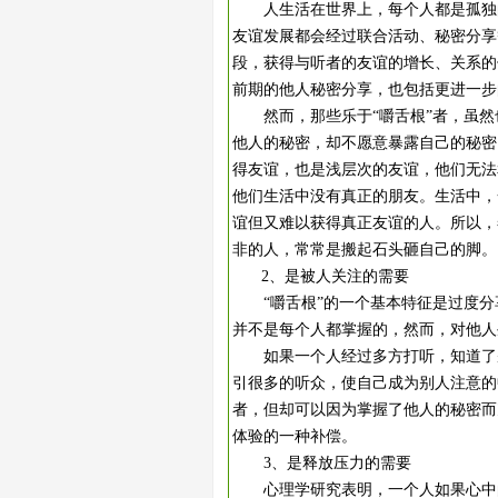
人生活在世界上，每个人都是孤独的
友谊发展都会经过联合活动、秘密分享
段，获得与听者的友谊的增长、关系的
前期的他人秘密分享，也包括更进一步
然而，那些乐于“嚼舌根”者，虽然
他人的秘密，却不愿意暴露自己的秘密
得友谊，也是浅层次的友谊，他们无法
他们生活中没有真正的朋友。生活中，
谊但又难以获得真正友谊的人。所以，
非的人，常常是搬起石头砸自己的脚。
2、是被人关注的需要
“嚼舌根”的一个基本特征是过度分享
并不是每个人都掌握的，然而，对他人
如果一个人经过多方打听，知道了别
引很多的听众，使自己成为别人注意的
者，但却可以因为掌握了他人的秘密而
体验的一种补偿。
3、是释放压力的需要
心理学研究表明，一个人如果心中的