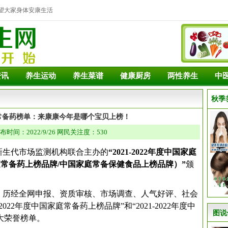
望大家身体安康生活
资讯
养生运动
养生菜谱
健康厨房
两性养生
中
秋季
2家庭常备药榜单：来康康今年是哪个宝贝上榜！
布时间：2022/9/26 网民关注度：530
、新生代市场监测机构联合主办的
“2021-2022年度中国家庭
常备药上榜品牌/中国家庭常备保健食品上榜品牌）”
颁
来，历经全网申报、资质审核、市场调查、人气好评、社会
022年度中国家庭常备药上榜品牌”和“2021-2022年度中
图说
大荣誉榜单。