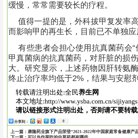
缓慢，常常需要较长的疗程。
值得一提的是，外科拔甲复发率
而影响甲的再生长，目前已不单独应
有些患者会担心使用抗真菌药会“
甲真菌病的抗真菌药，对肝脏的损
大。研究显示，上述药物因肝转氨
终止治疗率均低于2%，结果与安慰
转载请注明出处:全民
养生网
本文地址:
http://www.ysba.com.cn/sijiyang
请以链接形式注明出处，否则请不要转载
0
分享到：
上一篇：
康隆药业旗下产品荣登“2021-2022年中国家庭常备健康产
下一篇：
可以当作菜吃的中草药都有哪些