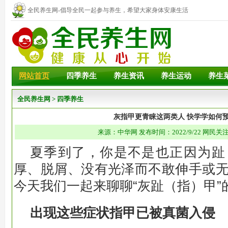
全民养生网-倡导全民一起参与养生，希望大家身体安康生活
幸福！
网站首页
四季养生
养生资讯
养生运动
养生
全民养生网
>
四季养生
灰指甲更青睐这两类人 快学学如何
来源：中华网 发布时间：2022/9/22 网民关注
夏季到了，你是不是也正因为趾
厚、脱屑、没有光泽而不敢伸手或
今天我们一起来聊聊“灰趾（指）甲”
出现这些症状指甲已被真菌入侵