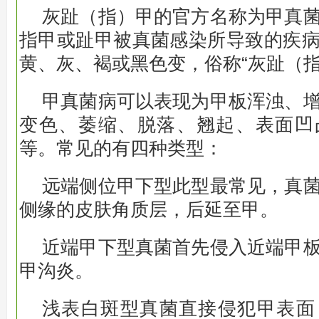
灰趾（指）甲的官方名称为甲真
指甲或趾甲被真菌感染所导致的疾
黄、灰、褐或黑色变，俗称“灰趾（指
甲真菌病可以表现为甲板浑浊、
变色、萎缩、脱落、翘起、表面凹
等。常见的有四种类型：
远端侧位甲下型此型最常见，真
侧缘的皮肤角质层，后延至甲。
近端甲下型真菌首先侵入近端甲
甲沟炎。
浅表白斑型真菌直接侵犯甲表面