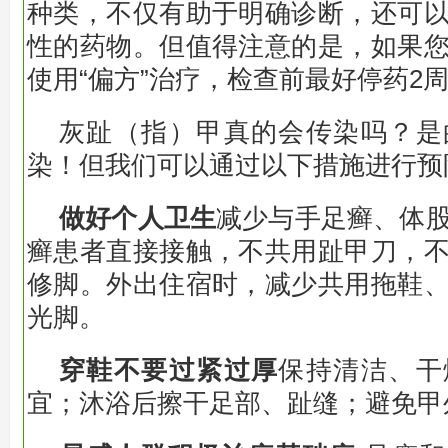
种类，不仅有助于明确诊断，还可
性的药物。但值得注意的是，如果
使用“偏方”治疗，检查前最好停药2
灰趾（指）甲真的会传染吗？是
染！但我们可以通过以下措施进行预
做好个人卫生
减少与手足癣、体
癣患者直接接触，不共用趾甲刀，
修脚。外出住宿时，减少共用拖鞋
光脚。
穿鞋不要过紧过厚
保持清洁、干
宜；沐浴后擦干足部、趾缝；避免甲