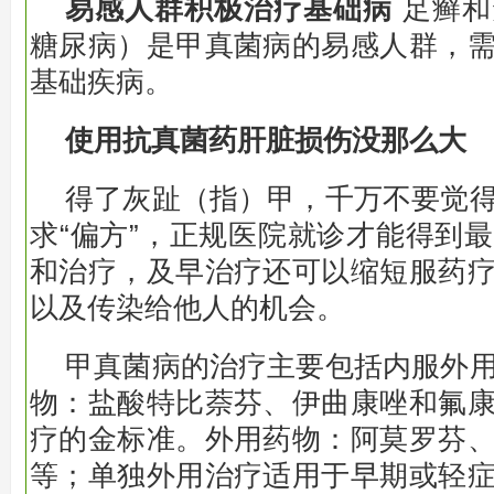
易感人群积极治疗基础病
足癣和
糖尿病）是甲真菌病的易感人群，
基础疾病。
使用抗真菌药肝脏损伤没那么大
得了灰趾（指）甲，千万不要觉
求“偏方”，正规医院就诊才能得到
和治疗，及早治疗还可以缩短服药
以及传染给他人的机会。
甲真菌病的治疗主要包括内服外
物：盐酸特比萘芬、伊曲康唑和氟
疗的金标准。外用药物：阿莫罗芬
等；单独外用治疗适用于早期或轻