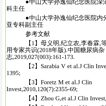
●中山大学孙逸仙纪念医院深汕
科主任
●中山大学孙逸仙纪念医院内分
亚专科副主任
参考文献
【1】母义明,纪立农,李春霖,等
用专家共识(2018年版).中国糖尿病杂
志,2019,027(003):161-173.
【2】Sarabia V et al.J Clin Inves
1395;
【3】Foretz M et al.J Clin
Invest,2010,120(7):2355-69;
【4】Zhou G,et al.J Clin Invest,