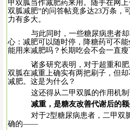
甲双胍当作减肥药来用。随手在网上
双胍减肥”的问答帖竟多达23万条，
力有多大。
与此同时，一些糖尿病患者却
心：减肥可以随时停，降糖药可不能
能用来减肥吗？长期吃会不会一直瘦
诸多研究表明，对于超重和肥胖
双胍在减重上确实有两把刷子，但却
减肥。这是为什么？
这还得从二甲双胍的作用机制
减重，是糖友改善代谢后的额
对于2型糖尿病患者，二甲双胍
确的——