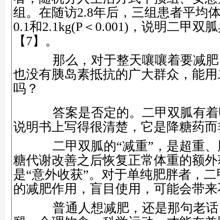
组。在随访2.8年后，三组患者平均体
0.1和2.1kg(P＜0.001)，说明二
【7】
。
那么，对于整天嚷嚷着要减肥
也没有胰岛素抵抗的广大群众，能用
吗？
答案是否定的。二甲双胍有着
说明书上写得很清楚，它是降糖药而
二甲双胍的“减重”，是超重、
糖代谢改善之后恢复正常体重的额外
是“意外收获”。对于单纯肥胖者，
的减肥作用，盲目使用，可能会带来
普通人想减肥，还是那句老话