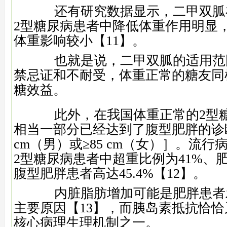
还有研究数据显示，二甲双胍
2型糖尿病患者中降低体重作用明显
体重影响较小
【11】
。
也就是说，二甲双胍的适用范
禁忌证和不耐受，体重正常的糖友同
糖效益。
此外，在我国体重正常的2型糖
相当一部分已经达到了腹型肥胖的诊断
cm（男）或≥85 cm（女）］。流
2型糖尿病患者中超重比例为41%、肥
腹型肥胖患者高达45.4%
【12】
。
内脏脂肪增加可能是肥胖患者
主要原因
【13】
，而胰岛素抵抗恰恰
核心病理生理机制之一。