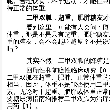
腿。合理饮食，科学运动，才能在兼
持正常的体重。
二甲双胍，超重、肥胖糖友才
看到这里，可能有人会问：既
体重，那是不是只有超重、肥胖糖友
重的糖友，会不会越吃越瘦？不是说
吗？
其实不然，二甲双胍的降糖是
回顾性和前瞻性临床研究
【8-
二甲双胍在超重、肥胖、正常体重的
相当。因此，体重不是能否使用二甲
素。无论对于超重、肥胖或体重正常
要糖尿病指南均推荐二甲双胍为治疗
用药
【1】
。