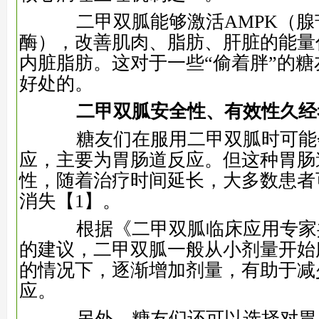
二甲双胍能够激活AMPK（腺
酶），改善肌肉、脂肪、肝脏的能量
内脏脂肪。这对于一些“偷着胖”的
好处的。
二甲双胍安全性、有效性久经
糖友们在服用二甲双胍时可能
应，主要为胃肠道反应。但这种胃肠
性，随着治疗时间延长，大多数患者
消失
【1】
。
根据《二甲双胍临床应用专家共识
的建议，二甲双胍一般从小剂量开始
的情况下，逐渐增加剂量，有助于减
应。
另外，糖友们还可以选择对胃