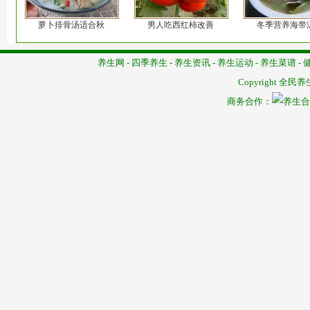
萝卜排骨汤适合秋
男人吃西红柿改善
冬季营养海带
养生网
-
四季养生
-
养生资讯
-
养生运动
-
养生菜谱
-
Copyright
全民养
商务合作：