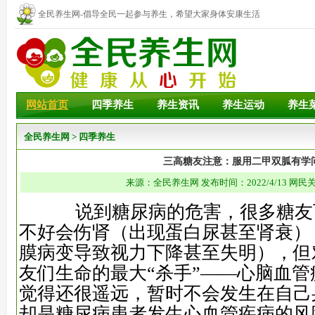
全民养生网-倡导全民一起参与养生，希望大家身体安康生活
幸福！
网站首页
四季养生
养生资讯
养生运动
养生
全民养生网
>
四季养生
三高糖友注意：服用二甲双胍有学
来源：全民养生网 发布时间：2022/4/13 网民
说到糖尿病的危害，很多糖友
不好会伤肾（出现蛋白尿甚至肾衰）
膜病变导致视力下降甚至失明），但
友们生命的最大“杀手”——心脑血
觉得还很遥远，暂时不会发生在自己
却是糖尿病患者发生心血管疾病的风