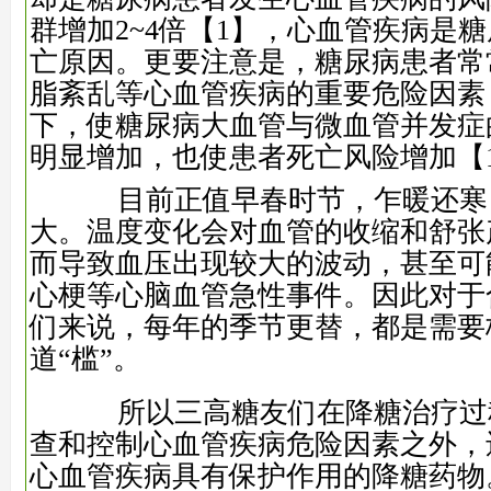
群增加2~4倍
【1】
，心血管疾病是糖
亡原因。更要注意是，糖尿病患者常
脂紊乱等心血管疾病的重要危险因素
下，使糖尿病大血管与微血管并发症
明显增加，也使患者死亡风险增加
【
目前正值早春时节，乍暖还寒
大。温度变化会对血管的收缩和舒张
而导致血压出现较大的波动，甚至可
心梗等心脑血管急性事件。因此对于
们来说，每年的季节更替，都是需要
道“槛”。
所以三高糖友们在降糖治疗过
查和控制心血管疾病危险因素之外，
心血管疾病具有保护作用的降糖药物