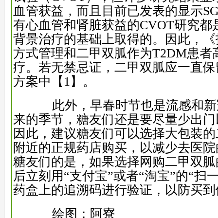
血管获益，而且目前已发表的显示SGLT2
有心血管和肾脏获益的CVOT研究都
背景治疗的基础上取得的。因此，《
方式管理和二甲双胍作为T2DM患者
疗。若无禁忌证，二甲双胍应一直保
方案中
【1】
。
此外，早春时节也是流感和新
来的季节，糖友们还是要尽量少出门
因此，建议糖友们可以选择大包装的
附近的正规药店购买，以减少去医院
糖友们的是，如果选择网购二甲双胍
后立刻用“支付宝”或者“淘宝”的“扫
药盒上的追溯码进行验证，以防买到
绘图：阿寮