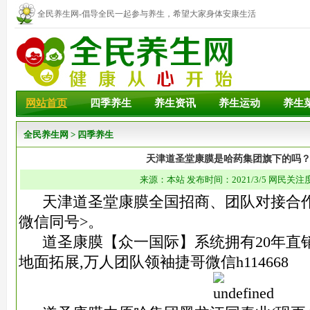
全民养生网-倡导全民一起参与养生，希望大家身体安康生活
幸福！
网站首页
四季养生
养生资讯
养生运动
养生
全民养生网
>
四季养生
天津道圣堂康膜是哈药集团旗下的吗
来源：本站 发布时间：2021/3/5 网民关注度
天津道圣堂康膜全国招商、团队对接合作热线:1
微信同号>。
道圣康膜【众一国际】系统拥有20年直销
地面拓展,万人团队领袖捷哥微信h114668