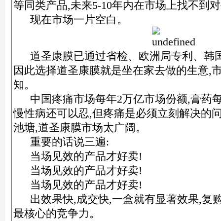
等同类产品,未来5-10年内在市场上找不到对
现在市场一片空白。
道圣康膜已通过省检、欧洲局专利、韩国
因此选择道圣康膜就是坐在家去做的生意,
知。
中国疼痛市场每年2万亿市场份额,膏药每
慢性病还可以忍,但疼痛是必须立刻解决的
池塘,道圣康膜市场太广阔。
重要的话说三遍:
当场见效的产品才好卖!
当场见效的产品才好卖!
当场见效的产品才好卖!
出效果快,成交快,一盒就有显著效果,复
最核心的竞争力。