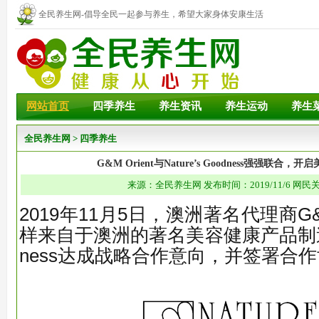
全民养生网-倡导全民一起参与养生，希望大家身体安康生活
幸福！
网站首页
四季养生
养生资讯
养生运动
养生
全民养生网
>
四季养生
G&M Orient与Nature’s Goodness强强联合
来源：全民养生网 发布时间：2019/11/6 网民
2019年11月5日，澳洲著名代理商G&M
样来自于澳洲的著名美容健康产品制造商Na
ness达成战略合作意向，并签署合