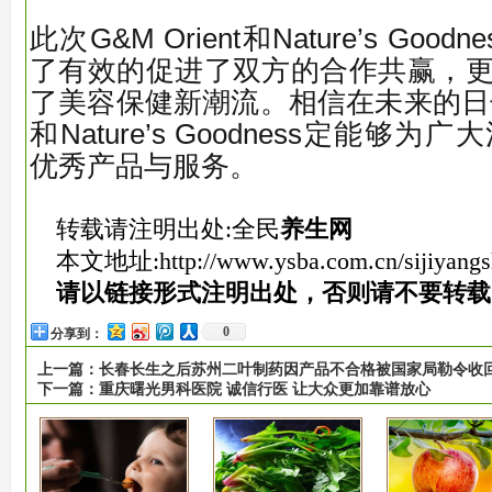
此次G&M Orient和Nature’s Go
了有效的促进了双方的合作共赢，
了美容保健新潮流。相信在未来的日子里，
和Nature’s Goodness定能够
优秀产品与服务。
转载请注明出处:全民
养生网
本文地址:
http://www.ysba.com.cn/sijiyang
请以链接形式注明出处，否则请不要转载
0
分享到：
上一篇：
长春长生之后苏州二叶制药因产品不合格被国家局勒令收
下一篇：
重庆曙光男科医院 诚信行医 让大众更加靠谱放心