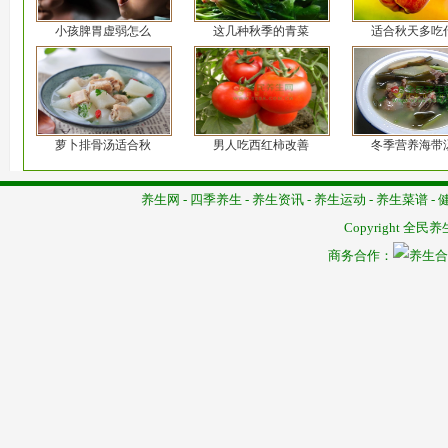
小孩脾胃虚弱怎么
这几种秋季的青菜
适合秋天多吃
萝卜排骨汤适合秋
男人吃西红柿改善
冬季营养海带
养生网
-
四季养生
-
养生资讯
-
养生运动
-
养生菜谱
-
Copyright
全民养
商务合作：