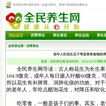
全民养生网-倡导全民一起参与养生，希望大家身体安康生活
幸福！
网站首页
四季养生
养生资讯
养生运动
养生
全民养生网
>
四季养生
老年人吃花生瓜子等坚果类食物助
来源：全民养生网 发布时间：2014/10/10 网民关
全民养生网导读：古人称花生为长生果
104.9微克，成年人每日摄入叶酸60微克
所以花生有补脾胃、润肺化痰的功效。对于
的老年人，常吃点醋泡花生，对降压和软化
吃零食，一般是孩子们的事。其实，老