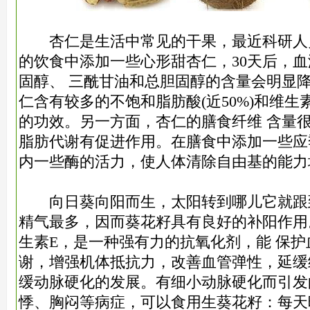
杏仁是生活中常见的干果，最近科研人
的饮食中添加一些心形甜杏仁，30天后，
固醇、 三酰甘油和总胆固醇的含量会明显
仁含有较多的不饱和脂肪酸(近50%)和维生
的功效。另一方面，杏仁的膳食纤维 含量很高
脂肪代谢有促进作用。在膳食中添加一些应
内一些酶的活力，使人体清除自由基的能力
向日葵向阳而生，太阳转到哪儿它就跟
精气最多，因而葵花籽具有良好的补阳作用
生素E，是一种强有力的抗氧化剂，能 保
谢，增强机体抵抗力，改善血管弹性，延缓
缓动脉硬化的发展。有细小动脉硬化而引发
悸、胸闷等病症，可以食用生葵花籽：每天