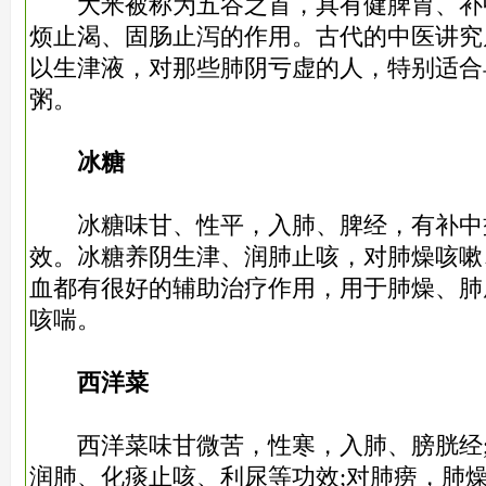
大米被称为五谷之首，具有健脾胃、补
烦止渴、固肠止泻的作用。古代的中医讲究
以生津液，对那些肺阴亏虚的人，特别适合
粥。
冰糖
冰糖味甘、性平，入肺、脾经，有补中
效。冰糖养阴生津、润肺止咳，对肺燥咳嗽
血都有很好的辅助治疗作用，用于肺燥、肺
咳喘。
西洋菜
西洋菜味甘微苦，性寒，入肺、膀胱经;
润肺、化痰止咳、利尿等功效;对肺痨，肺