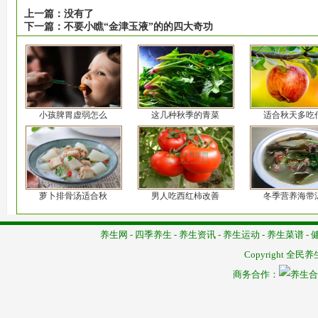
上一篇：
没有了
下一篇：
不要小瞧“金津玉液”的的四大奇功
小孩脾胃虚弱怎么
这几种秋季的青菜
适合秋天多吃
萝卜排骨汤适合秋
男人吃西红柿改善
冬季营养海带
养生网
-
四季养生
-
养生资讯
-
养生运动
-
养生菜谱
-
Copyright
全民养
商务合作：