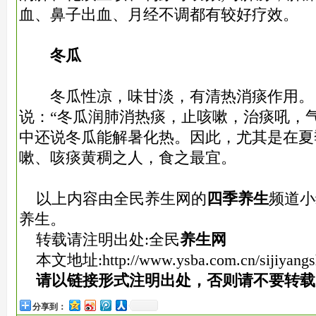
血、鼻子出血、月经不调都有较好疗效。
冬瓜
冬瓜性凉，味甘淡，有清热消痰作用。
说：“冬瓜润肺消热痰，止咳嗽，治痰吼，
中还说冬瓜能解暑化热。因此，尤其是在夏
嗽、咳痰黄稠之人，食之最宜。
以上内容由全民养生网的
四季养生
频道小
养生。
转载请注明出处:全民
养生网
本文地址:
http://www.ysba.com.cn/sijiyang
请以链接形式注明出处，否则请不要转载
分享到：