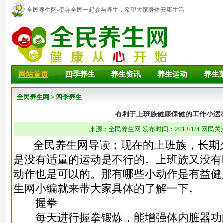
全民养生网-倡导全民一起参与养生，希望大家身体安康生活
幸福！
网站首页
四季养生
养生资讯
养生运动
养生
全民养生网
>
四季养生
有利于上班族健康保健的工作小运
来源：全民养生网 发布时间：2013/1/4 网民关
全民养生网导读：现在的上班族，长期
是没有适量的运动是不行的。上班族又没有
动作也是可以的。那有哪些小动作是有益健
生网小编就来带大家具体的了解一下。
握拳
每天进行握拳锻炼，能增强体内脏器功