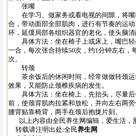
张嘴
在学习、做家务或看电视的间隙，将嘴
合，带动面部全部肌肉，进行有节奏的运动
环，延缓局部各组织器官的老化，使头脑清
具体方法：坐在椅子上或床上，嘴巴轻
一合，每次张合持续50次，约1分钟左右，
次。
转颈
茶余饭后的休闲时间，经常做做转颈运
效果，又能防止颈椎疾病的发生。
具体方法：坐在椅上，先抬头，尽量后
前，使颈背肌肉拉紧和放松，并向左右两旁侧
腰背贴靠椅背，两手在颈后抱拢片刻。
以上内容由全民养生网编辑，爱生活，
转载请注明出处:全民
养生网