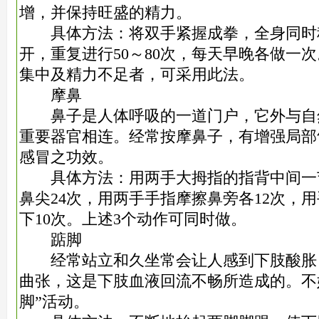
增，并保持旺盛的精力。
具体方法：将双手紧握成拳，全身同时
开，重复进行50～80次，每天早晚各做一
集中及精力不足者，可采用此法。
摩鼻
鼻子是人体呼吸的一道门户，它外与自
重要器官相连。经常按摩鼻子，有增强局部
感冒之功效。
具体方法：用两手大拇指的指背中间一
鼻尖24次，用两手手指摩擦鼻旁各12次，
下10次。上述3个动作可同时做。
踮脚
经常站立和久坐常会让人感到下肢酸胀
曲张，这是下肢血液回流不畅所造成的。不
脚”活动。